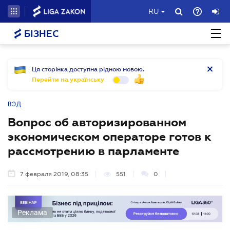
RU
БІЗНЕС
Ця сторінка доступна рідною мовою.
Перейти на українську
ВЭД
Вопрос об авторизированном
экономическом операторе готов к
рассмотрению в парламенте
7 февраля 2019, 08:35
551
0
Реклама