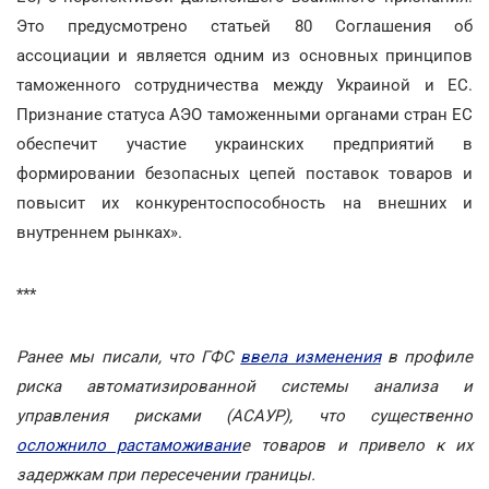
Это предусмотрено статьей 80 Соглашения об
ассоциации и является одним из основных принципов
таможенного сотрудничества между Украиной и ЕС.
Признание статуса АЭО таможенными органами стран ЕС
обеспечит участие украинских предприятий в
формировании безопасных цепей поставок товаров и
повысит их конкурентоспособность на внешних и
внутреннем рынках».
***
Ранее мы писали, что ГФС
ввела изменения
в профиле
риска автоматизированной системы анализа и
управления рисками (АСАУР), что существенно
осложнило растаможивани
е товаров и привело к их
задержкам при пересечении границы.