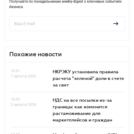
Получайте по понедельникам weekly-digest о ключевых событиях
бизнеса
Похожие новости
16.01
НКРЭКУ установила правила
7 августа 2026
расчета "зеленой" доли в счете
за свет
16.05
НДС на все посылки из-за
5 августа 2026
границы: как изменится
растаможивание для
маркетплейсов и граждан