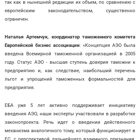
так как в нынешней редакции их объем, по сравнению с
европейским законодательством, существенно
ограничен.
Наталья Артемчук, координатор таможенного комитета
Европейской бизнес ассоциации
: «Концепция АЭО была
введена Всемирной таможенной организацией в 2005
году. Статус АЭО - высшая ступень доверия таможни к
предприятию и, как следствие, наибольший перечень
льгот и упрощений таможенных формальностей для
предприятия.
ЕБА уже 5 лет активно поддерживает инициативу
введения АЭО, наши эксперты участвовали в разработке
законопроекта. Речь идет о введении действенного
механизма аналогичного тому, который функционирует в
ЕС, с перспективой дальнейшего взаимного признания.