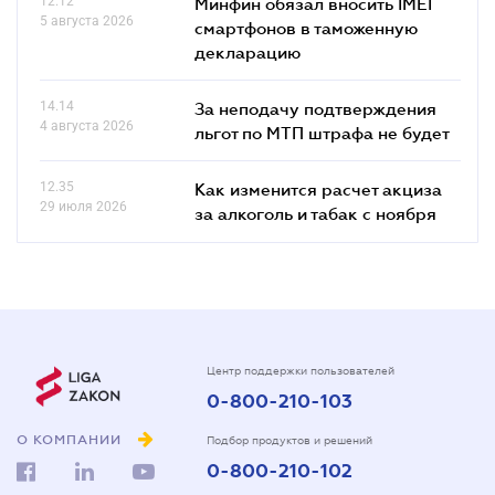
12.12
Минфин обязал вносить IMEI
5 августа 2026
смартфонов в таможенную
декларацию
14.14
За неподачу подтверждения
4 августа 2026
льгот по МТП штрафа не будет
12.35
Как изменится расчет акциза
29 июля 2026
за алкоголь и табак с ноября
Центр поддержки пользователей
0-800-210-103
О КОМПАНИИ
Подбор продуктов и решений
0-800-210-102