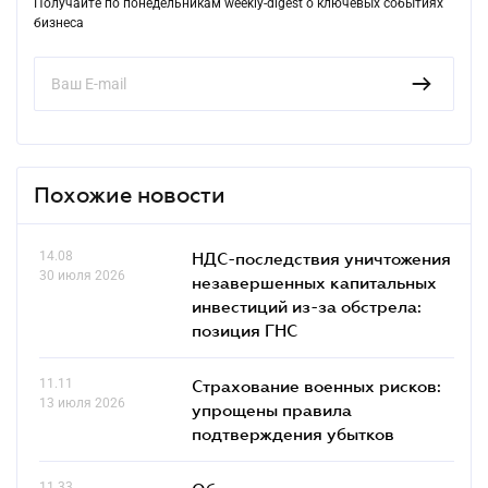
Получайте по понедельникам weekly-digest о ключевых событиях
бизнеса
Похожие новости
14.08
НДС-последствия уничтожения
30 июля 2026
незавершенных капитальных
инвестиций из-за обстрела:
позиция ГНС
11.11
Страхование военных рисков:
13 июля 2026
упрощены правила
подтверждения убытков
11.33