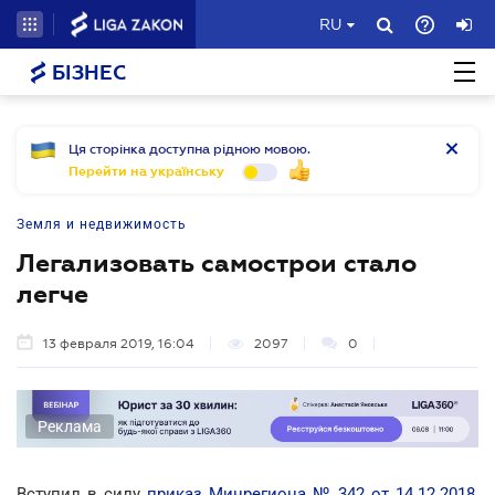
RU
БІЗНЕС
Ця сторінка доступна рідною мовою.
Перейти на українську
Земля и недвижимость
Легализовать самострои стало
легче
13 февраля 2019, 16:04
2097
0
Реклама
Вступил в силу
приказ Минрегиона № 342 от 14.12.2018
,