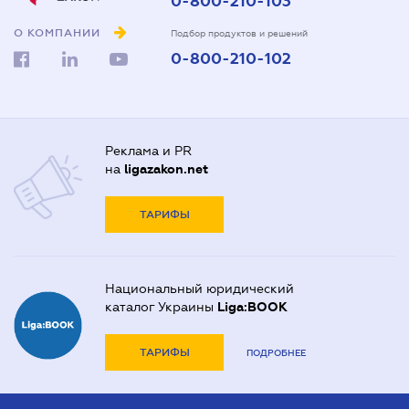
0-800-210-103
О КОМПАНИИ
Подбор продуктов и решений
0-800-210-102
Реклама и PR
на
ligazakon.net
ТАРИФЫ
Национальный юридический
каталог Украины
Liga:BOOK
ТАРИФЫ
ПОДРОБНЕЕ