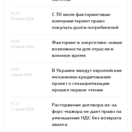
16.25
С 30 июля факторинговые
29 июля 2026
компании теряют право
покупать долги потребителей
14.03
Факторинг в энергетике: новые
23 июля 2026
возможности для отрасли в
военное время
14.01
В Украине введут европейские
2 июля 2026
механизмы кредитования:
проект о секьюритизации
прошел первое чтение
11.11
Расторжение договора из-за
11 июня 2026
форс-мажора не дает право на
уменьшение НДС без возврата
аванса