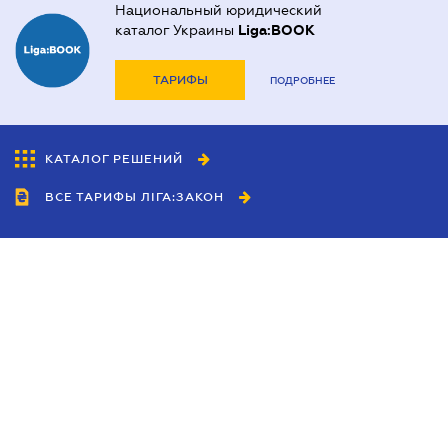
Национальный юридический
каталог Украины
Liga:BOOK
ТАРИФЫ
ПОДРОБНЕЕ
КАТАЛОГ РЕШЕНИЙ
ВСЕ ТАРИФЫ ЛІГА:ЗАКОН
Сотрудничество
Агенты
Дилеры
Политика
конфиденциальности
Условия использования
сайта
Реклама