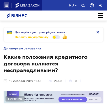
RU
БІЗНЕС
Ця сторінка доступна рідною мовою.
Перейти на українську
Договорные отношения
Какие положения кредитного
договора являются
несправедливыми?
19 февраля 2019, 11:48
2440
0
Реклама