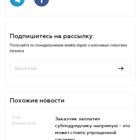
Подпишитесь на рассылку
Получайте по понедельникам weekly-digest о ключевых событиях
бизнеса
Похожие новости
17.01
Заказчик заплатил
30 июля 2026
субподрядчику напрямую - это
может стоить упрощенной
системы