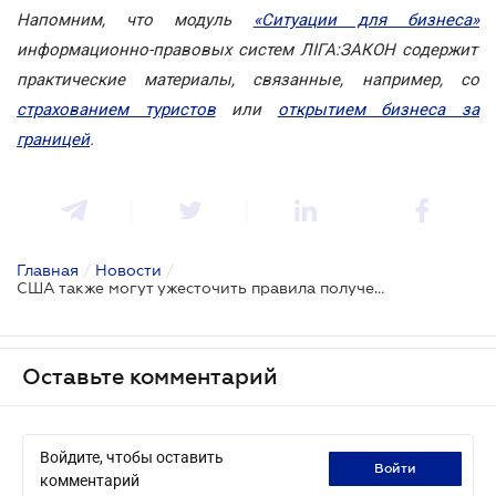
Напомним, что модуль
«Ситуации для бизнеса»
информационно-правовых систем ЛІГА:ЗАКОН содержит
практические материалы, связанные, например, со
страхованием туристов
или
открытием бизнеса за
границей
.
Главная
/
Новости
/
США также могут ужесточить правила получения «золотых» виз
Оставьте комментарий
Войдите, чтобы оставить
войти
комментарий