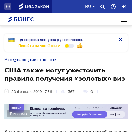
RU
БІЗНЕС
Ця сторінка доступна рідною мовою.
Перейти на українську
Международные отношения
США также могут ужесточить
правила получения «золотых» виз
20 февраля 2019, 17:36
367
0
Реклама
В рамках антимиграционных инициатив республиканцев