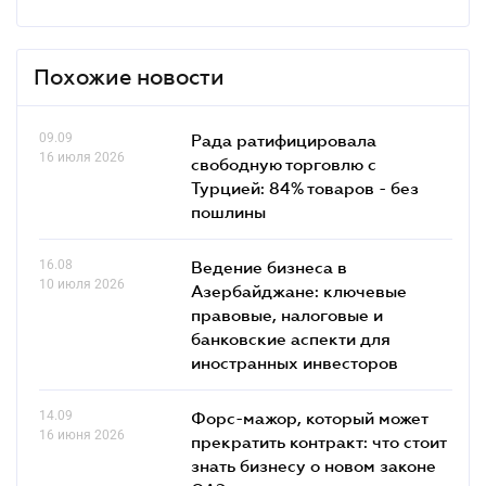
Похожие новости
09.09
Рада ратифицировала
16 июля 2026
свободную торговлю с
Турцией: 84% товаров - без
пошлины
16.08
Ведение бизнеса в
10 июля 2026
Азербайджане: ключевые
правовые, налоговые и
банковские аcпекти для
иностранных инвесторов
14.09
Форс-мажор, который может
16 июня 2026
прекратить контракт: что стоит
знать бизнесу о новом законе