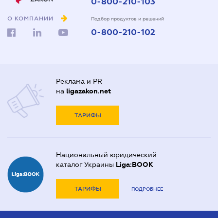
0-800-210-103
О КОМПАНИИ
Подбор продуктов и решений
0-800-210-102
Реклама и PR
на
ligazakon.net
ТАРИФЫ
Национальный юридический
каталог Украины
Liga:BOOK
ТАРИФЫ
ПОДРОБНЕЕ