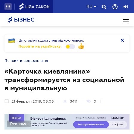
RU
БІЗНЕС
Ця сторінка доступна рідною мовою.
Перейти на українську
Пенсии и соцвыплаты
«Карточка киевлянина»
трансформируется из социальной
в муниципальную
21 февраля 2019, 08:06
3411
0
Реклама