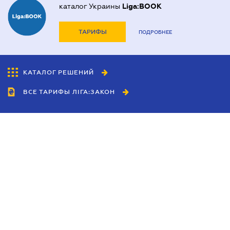
каталог Украины
Liga:BOOK
ТАРИФЫ
ПОДРОБНЕЕ
КАТАЛОГ РЕШЕНИЙ
ВСЕ ТАРИФЫ ЛІГА:ЗАКОН
Сотрудничество
Агенты
Дилеры
Политика
конфиденциальности
Условия использования
сайта
Реклама