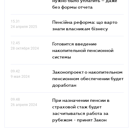
нужно было уплатить – даже
без формы отчета
15.31
Пенсійна реформа: що варто
24 апреля 2025
знати власникам бізнесу
12.45
Готовится введение
28 октября 2024
накопительной пенсионной
системы
09.42
Законопроект о накопительном
9 мая 2024
пенсионном обеспечении будет
доработан
09.48
При назначении пенсии в
26 апреля 2024
страховой стаж будет
засчитываться работа за
рубежом - принят Закон