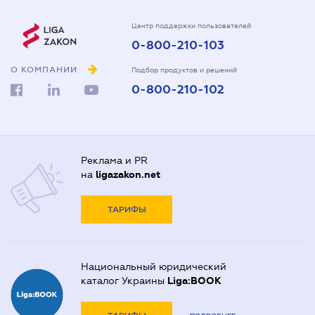
Центр поддержки пользователей
0-800-210-103
О КОМПАНИИ
Подбор продуктов и решений
0-800-210-102
Реклама и PR
на
ligazakon.net
ТАРИФЫ
Национальный юридический
каталог Украины
Liga:BOOK