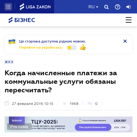
RU
БІЗНЕС
Ця сторінка доступна рідною мовою.
Перейти на українську
ЖКХ
Когда начисленные платежи за
коммунальные услуги обязаны
пересчитать?
27 февраля 2019, 10:15
1968
0
Реклама