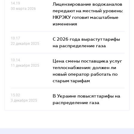
14.19
Лицензирование водоканалов
30 марта 2026
передают на местный уровень:
НКРЭКУ готовит масштабные
изменения
10.17
С 2026 года вырастут тарифы
22 декабря 2025
на распределение газа
10.14
Цена смены поставщика услуг
11 декабря 2025
теплоснабжения: должен ли
новый оператор работать по
старым тарифам
15.02
В Украине повысят тарифы на
3 декабря 2025
распределение газа