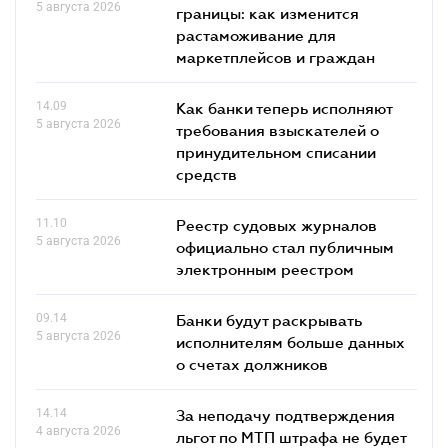
5 августа 2026
границы: как изменится
растаможивание для
маркетплейсов и граждан
14.09
Как банки теперь исполняют
5 августа 2026
требования взыскателей о
принудительном списании
средств
11.10
Реестр судовых журналов
5 августа 2026
официально стал публичным
электронным реестром
09.14
Банки будут раскрывать
5 августа 2026
исполнителям больше данных
о счетах должников
14.14
За неподачу подтверждения
4 августа 2026
льгот по МТП штрафа не будет