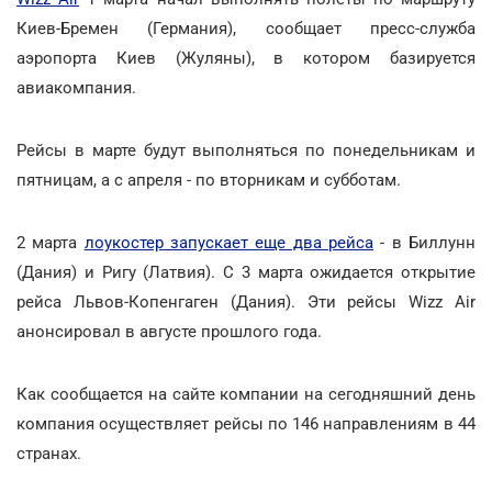
Киев-Бремен (Германия), сообщает пресс-служба
аэропорта Киев (Жуляны), в котором базируется
авиакомпания.
Рейсы в марте будут выполняться по понедельникам и
пятницам, а с апреля - по вторникам и субботам.
2 марта
лоукостер запускает еще два рейса
- в Биллунн
(Дания) и Ригу (Латвия). С 3 марта ожидается открытие
рейса Львов-Копенгаген (Дания). Эти рейсы Wizz Air
анонсировал в августе прошлого года.
Как сообщается на сайте компании на сегодняшний день
компания осуществляет рейсы по 146 направлениям в 44
странах.