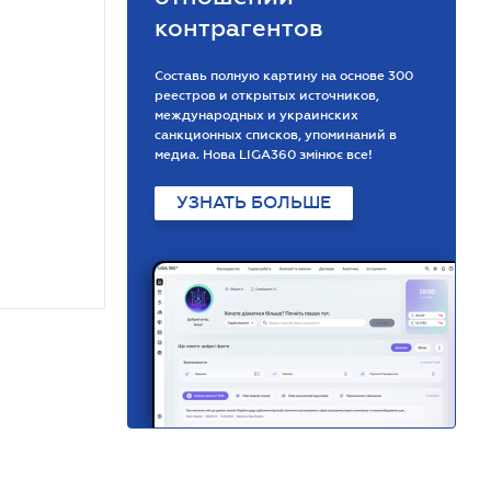
контрагентов
Составь полную картину на основе 300
реестров и открытых источников,
международных и украинских
санкционных списков, упоминаний в
медиа. Нова LIGA360 змінює все!
УЗНАТЬ БОЛЬШЕ