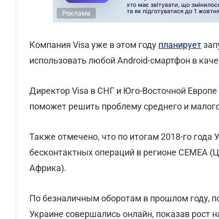
Реклама
Компания Visa уже в этом году
планирует
зап
использовать любой Android-смартфон в каче
Директор Visa в СНГ и Юго-Восточной Европе 
поможет решить проблему среднего и малого
Также отмечено, что по итогам 2018-го года 
бесконтактных операций в регионе CEMEA (Ц
Африка).
По безналичным оборотам в прошлом году, по
Украине совершались онлайн, показав рост 