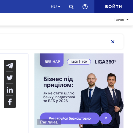
ВОЙТИ
RU
Темы
Реклама