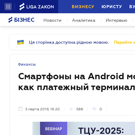
БИЗНЕСУ
ЮРИСТУ
Б
БІЗНЕС
Новости
Аналитика
Интервью
Ця сторінка доступна рідною мовою.
Перейти н
Финансы
Смартфоны на Android м
как платежный термина
5 марта 2019, 16:20
588
0