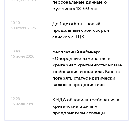
персональные данные о
мужчинах 18-60 лет
10.10
До 1 декабря - новый
5 августа 2026
предельный срок сверки
списков c ТЦК
13.48
Бесплатный вебинар:
16 июля 2026
«Очередные изменения в
критериях критичности: новые
требования и правила. Как не
потерять статус критически
важного предприятия»
12.28
КМДА обновила требования к
16 июля 2026
критически важным
предприятиям столицы