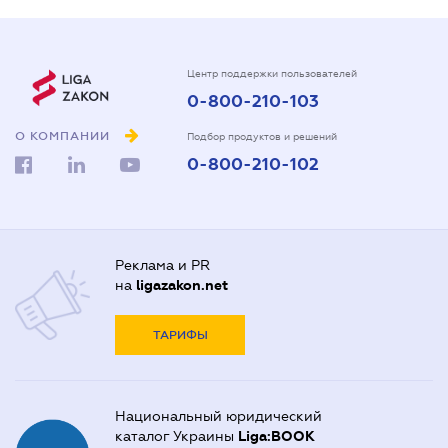
Центр поддержки пользователей
0-800-210-103
О КОМПАНИИ
Подбор продуктов и решений
0-800-210-102
Реклама и PR
на
ligazakon.net
ТАРИФЫ
Национальный юридический
каталог Украины
Liga:BOOK