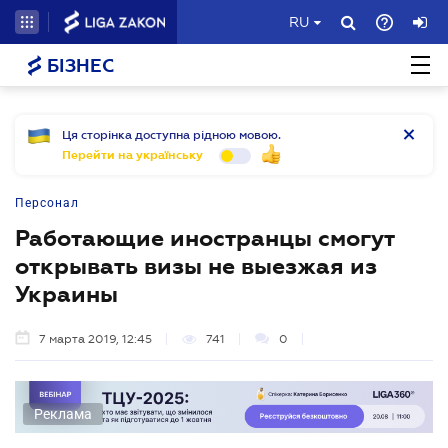
RU
БІЗНЕС
Ця сторінка доступна рідною мовою.
Перейти на українську
Персонал
Работающие иностранцы смогут
открывать визы не выезжая из
Украины
7 марта 2019, 12:45
741
0
Реклама