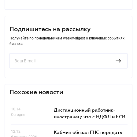
Подпишитесь на рассылку
Получайте по понедельникам weekly-digest о ключевых событиях
бизнеса
Похожие новости
10.14
Дистанционный работник-
Сегодня
иностранец: что с НДФЛ и ЕСВ
12.12
Кабмин обязал ГНС передать
6 августа 2026