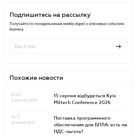
Подпишитесь на рассылку
Получайте по понедельникам weekly-digest о ключевых событиях
бизнеса
Похожие новости
09.45
15 серпня відбудеться Kyiv
3 августа 2026
Miltech Conference 2026
16.17
Поставка программного
28 июля 2026
обеспечения для БПЛА: есть ли
НДС-льгота?