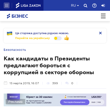
RU
БІЗНЕС
Ця сторінка доступна рідною мовою.
Перейти на українську
Безопасность
Как кандидаты в Президенты
предлагают бороться с
коррупцией в секторе обороны
15 марта 2019, 16:07
399
0
Реклама