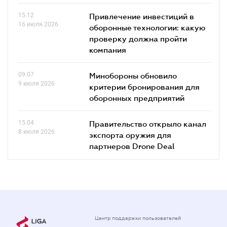
15.12
Привлечение инвестиций в
16 июля 2026
оборонные технологии: какую
проверку должна пройти
компания
09.07
Минобороны обновило
9 июля 2026
критерии бронирования для
оборонных предприятий
15.04
Правительство открыло канал
8 июля 2026
экспорта оружия для
партнеров Drone Deal
Центр поддержки пользователей