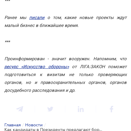
***
Ранее мы
писали
о том, какие новые проекты ждут
малый бизнес в ближайшее время.
***
Проинформирован - значит вооружен. Напомним, что
ресурс «Искусство обороны»
от ЛІГА:ЗАКОН поможет
подготовиться к визитам не только проверяющих
органов, но и правоохранительных органов, органов
досудебного расследования и др.
Главная
/
Новости
/
Как кандидаты в Президенты предлагают бороться с коррупцией в секторе обороны