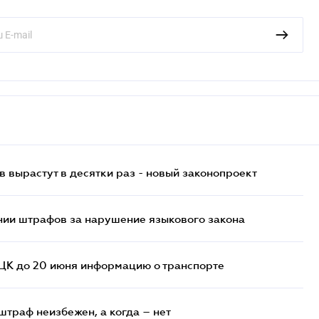
 вырастут в десятки раз - новый законопроект
нии штрафов за нарушение языкового закона
ТЦК до 20 июня информацию о транспорте
штраф неизбежен, а когда – нет