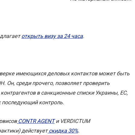
едлагает
открыть визу за 24 часа
.
роверке имеющихся деловых контактов может быть
. Он, среди прочего, позволяет проверить
онтрагентов в санкционные списки Украины, ЕС,
их последующий контроль.
ервисов
CONTR AGENT
и VERDICTUM
рактики) действует
скидка 30%
.