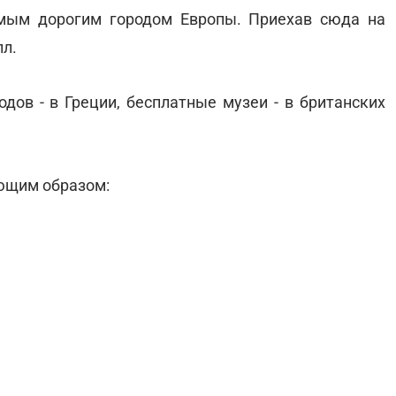
амым дорогим городом Европы. Приехав сюда на
лл.
дов - в Греции, бесплатные музеи - в британских
ующим образом: