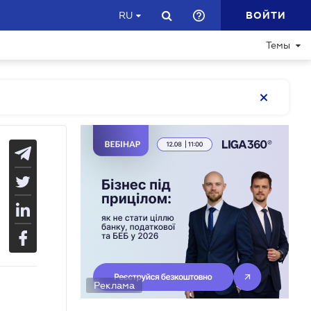
ВОЙТИ
RU
Темы
Реклама