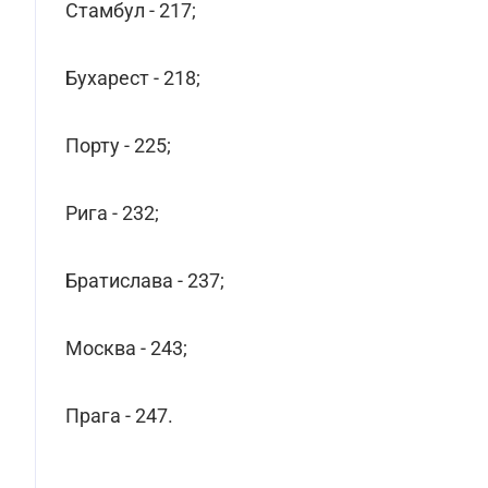
Стамбул - 217;
Бухарест - 218;
Порту - 225;
Рига - 232;
Братислава - 237;
Москва - 243;
Прага - 247.