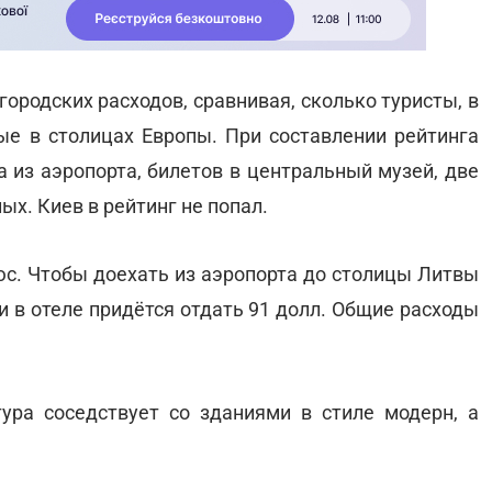
ородских расходов, сравнивая, сколько туристы, в
ые в столицах Европы. При составлении рейтинга
 из аэропорта, билетов в центральный музей, две
ых. Киев в рейтинг не попал.
с. Чтобы доехать из аэропорта до столицы Литвы
очи в отеле придётся отдать 91 долл. Общие расходы
тура соседствует со зданиями в стиле модерн, а