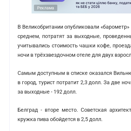
Реклама
В Великобритании опубликовали «барометр» г
среднем, потратят за выходные, проведенн
учитывались стоимость чашки кофе, проезда
ночи в трёхзвездочном отеле для двух взросл
Самым доступным в списке оказался Вильню
в город, турист потратит 2,3 долл. За две н
за выходные - 192 долл.
Белград - вторе место. Советская архитек
кружка пива обойдется в 2,5 долл.