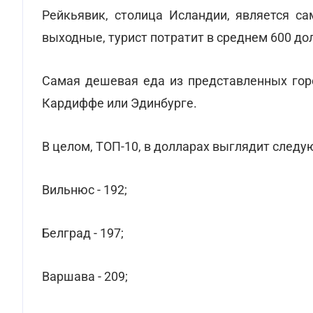
Рейкьявик, столица Исландии, является с
выходные, турист потратит в среднем 600 до
Самая дешевая еда из представленных горо
Кардиффе или Эдинбурге.
В целом, ТОП-10, в долларах выглядит след
Вильнюс - 192;
Белград - 197;
Варшава - 209;