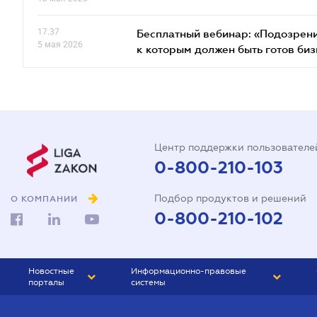
17.37
Бесплатный вебинар: «Подозрени
5 мая 2026
к которым должен быть готов биз
Центр поддержки пользователе
0-800-210-103
Подбор продуктов и решений
О КОМПАНИИ
0-800-210-102
Новостные
Информационно-правовые
порталы
системы
ЮРЛИГА
Право Украины