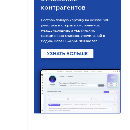
контрагентов
Составь полную картину на основе 300
реестров и открытых источников,
международных и украинских
санкционных списков, упоминаний в
медиа. Нова LIGA360 змінює все!
УЗНАТЬ БОЛЬШЕ