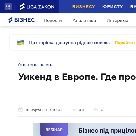
БИЗНЕСУ
ЮРИСТУ
Б
БІЗНЕС
Новости
Аналитика
Интервью
Ця сторінка доступна рідною мовою.
Перейти н
Ответственность
Уикенд в Европе. Где пр
16 марта 2019, 10:02
411
0