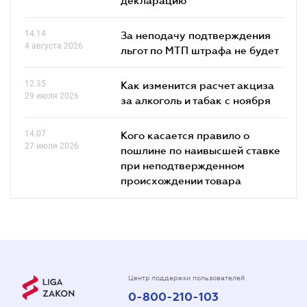
14.14
За неподачу подтверждения
4 августа 2026
льгот по МТП штрафа не будет
12.35
Как изменится расчет акциза
29 июля 2026
за алкоголь и табак с ноября
14.07
Кого касается правило о
27 июля 2026
пошлине по наивысшей ставке
при неподтвержденном
происхождении товара
Центр поддержки пользователей
0-800-210-103