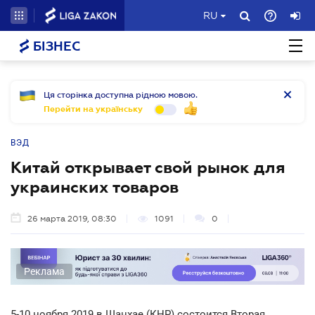
RU
БІЗНЕС
Ця сторінка доступна рідною мовою.
Перейти на українську
ВЭД
Китай открывает свой рынок для
украинских товаров
26 марта 2019, 08:30
1091
0
Реклама
5-10 ноября 2019 в Шанхае (КНР) состоится Вторая