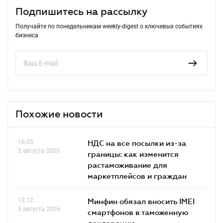
Подпишитесь на рассылку
Получайте по понедельникам weekly-digest о ключевых событиях
бизнеса
Похожие новости
16.05
НДС на все посылки из-за
5 августа 2026
границы: как изменится
растаможивание для
маркетплейсов и граждан
12.12
Минфин обязал вносить IMEI
5 августа 2026
смартфонов в таможенную
декларацию