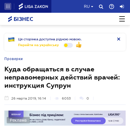
RU
БІЗНЕС
Ця сторінка доступна рідною мовою.
Перейти на українську
Проверки
Куда обращаться в случае
неправомерных действий врачей:
инструкция Супрун
26 марта 2019, 16:14
6053
0
Реклама