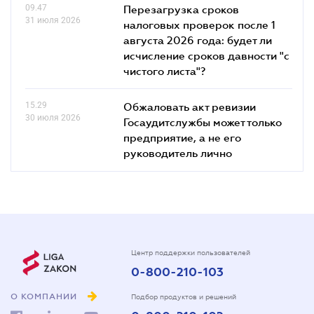
09.47
Перезагрузка сроков
31 июля 2026
налоговых проверок после 1
августа 2026 года: будет ли
исчисление сроков давности "с
чистого листа"?
15.29
Обжаловать акт ревизии
30 июля 2026
Госаудитслужбы может только
предприятие, а не его
руководитель лично
Центр поддержки пользователей
0-800-210-103
О КОМПАНИИ
Подбор продуктов и решений