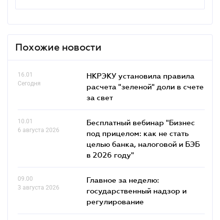
Похожие новости
16.01
НКРЭКУ установила правила
Сегодня
расчета "зеленой" доли в счете
за свет
10.01
Бесплатный вебинар "Бизнес
6 августа 2026
под прицелом: как не стать
целью банка, налоговой и БЭБ
в 2026 году"
09.00
Главное за неделю:
3 августа 2026
государственный надзор и
регулирование