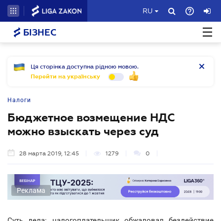
RU
БІЗНЕС
Ця сторінка доступна рідною мовою.
Перейти на українську
Налоги
Бюджетное возмещение НДС
можно взыскать через суд
28 марта 2019, 12:45
1279
0
Реклама
Суть дела: налогоплательщик обжаловал бездействие