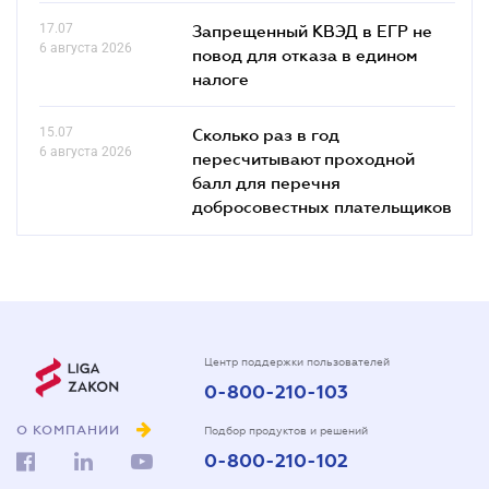
17.07
Запрещенный КВЭД в ЕГР не
6 августа 2026
повод для отказа в едином
налоге
15.07
Сколько раз в год
6 августа 2026
пересчитывают проходной
балл для перечня
добросовестных плательщиков
Центр поддержки пользователей
0-800-210-103
О КОМПАНИИ
Подбор продуктов и решений
0-800-210-102