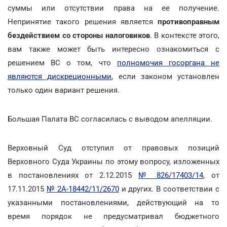
суммы или отсутствии права на ее получение.
Непринятие такого решения является
противоправным
бездействием со стороны налоговиков
. В контексте этого,
вам также может быть интересно ознакомиться с
решением ВС о том, что
полномочия госоргана не
являются дискреционными
, если законом установлен
только один вариант решения.
Большая Палата ВС согласилась с выводом апелляции.
Верховный Суд отступил от правовых позиций
Верховного Суда Украины по этому вопросу, изложенных
в постановлениях от 2.12.2015
№ 826/17403/14
, от
17.11.2015
№ 2А-18442/11/2670
и других. В соответствии с
указанными постановлениями, действующий на то
время порядок не предусматривал бюджетного