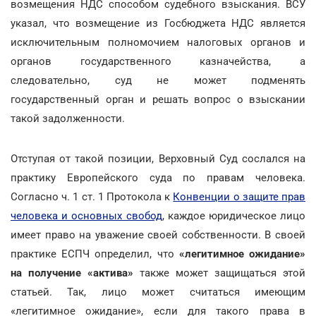
возмещения НДС способом судебного взыскания. ВСУ
указал, что возмещение из Госбюджета НДС является
исключительным полномочием налоговых органов и
органов государственного казначейства, а
следовательно, суд не может подменять
государственный орган и решать вопрос о взыскании
такой задолженности.
Отступая от такой позиции, Верховный Суд сослался на
практику Европейского суда по правам человека.
Согласно ч. 1 ст. 1 Протокола к
Конвенции о защите прав
человека и основных свобод
, каждое юридическое лицо
имеет право на уважение своей собственности. В своей
практике ЕСПЧ определил, что
«легитимное ожидание»
на получение «актива»
также может защищаться этой
статьей. Так, лицо может считаться имеющим
«легитимное ожидание», если для такого права в