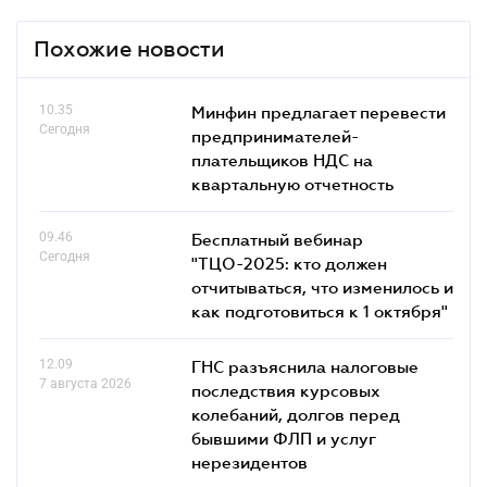
Похожие новости
10.35
Минфин предлагает перевести
Сегодня
предпринимателей-
плательщиков НДС на
квартальную отчетность
09.46
Бесплатный вебинар
Сегодня
"ТЦО-2025: кто должен
отчитываться, что изменилось и
как подготовиться к 1 октября"
12.09
ГНС разъяснила налоговые
7 августа 2026
последствия курсовых
колебаний, долгов перед
бывшими ФЛП и услуг
нерезидентов