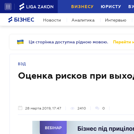
БИЗНЕСУ
ЮРИСТУ
Б
БІЗНЕС
Новости
Аналитика
Интервью
Ця сторінка доступна рідною мовою.
Перейти н
ВЭД
Оценка рисков при выхо
28 марта 2019, 17:47
2410
0