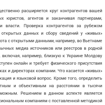
щественно расширяется круг контрагентов вашей
ых юристов, агентов и заканчивая партнерами,
ми власти. Проверка контрагентов за рубежом
 открытых данных и сбору сведений у «живых»
абота с открытыми данными, например, во Вьетнаме
вычных медиа источников или реестров в родной
х, включая, например, близкую к Украине Молдову
упен онлайн и требует физического присутствия
ках и директорах компании. Что касается «живых»
кация и языковой вопрос. Кроме того, определить
стным и объективным на расстоянии в тысячи
зможным. Решением в данном аспекте является
сиональным компаниям с поставленной методикой