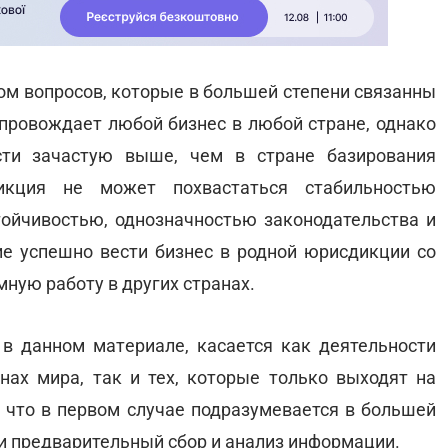
ом вопросов, которые в большей степени связанны
провождает любой бизнес в любой стране, однако
сти зачастую выше, чем в стране базирования
икция не может похвастаться стабильностью
ойчивостью, однозначностью законодательства и
ние успешно вести бизнес в родной юрисдикции со
ную работу в других странах.
 в данном материале, касается как деятельности
ах мира, так и тех, которые только выходят на
, что в первом случае подразумевается в большей
 и предварительный сбор и анализ информации.