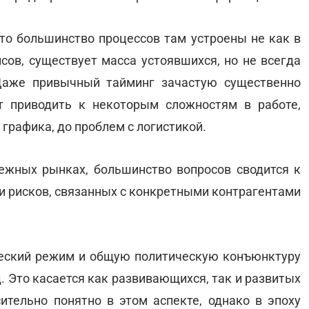
что большинство процессов там устроены не как в
ов, существует масса устоявшихся, но не всегда
Даже привычный тайминг зачастую существенно
т приводить к некоторым сложностям в работе,
 графика, до проблем с логистикой.
бежных рынках, большинство вопросов сводится к
и рисков, связанных с конкретными контрагентами
ческий режим и общую политическую конъюнктуру
. Это касается как развивающихся, так и развитых
сительно понятно в этом аспекте, однако в эпоху