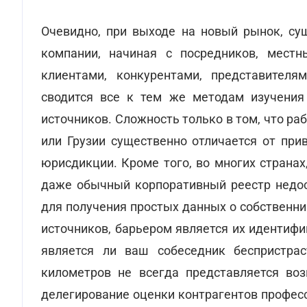
Очевидно, при выходе на новый рынок, су
компании, начиная с посредников, местн
клиентами, конкурентами, представителя
сводится все к тем же методам изучения
источников. Сложность только в том, что р
или Грузии существенно отличается от при
юрисдикции. Кроме того, во многих страна
даже обычный корпоративный реестр недост
для получения простых данных о собственни
источников, барьером является их идентифи
является ли ваш собеседник беспристра
километров не всегда представляется во
делегирование оценки контрагентов профес