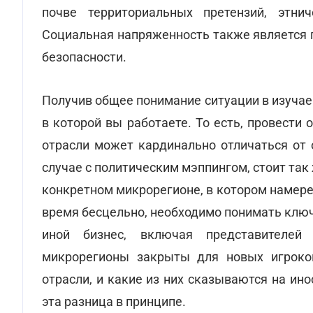
почве территориальных претензий, этнич
Социальная напряженность также является 
безопасности.
Получив общее понимание ситуации в изучаем
в которой вы работаете. То есть, провести
отрасли может кардинально отличаться от 
случае с политическим мэппингом, стоит та
конкретном микрорегионе, в котором намере
время бесцельно, необходимо понимать ключе
иной бизнес, включая представителей 
микрорегионы закрыты для новых игроко
отрасли, и какие из них сказываются на ино
эта разница в принципе.