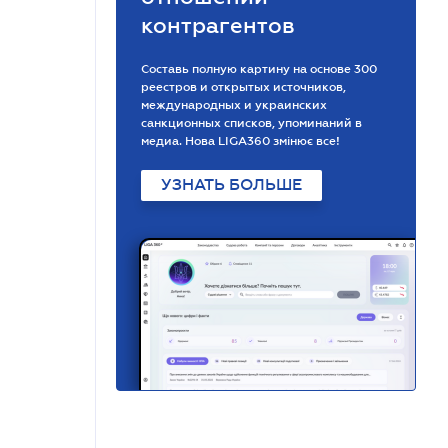
контрагентов
Составь полную картину на основе 300
реестров и открытых источников,
международных и украинских
санкционных списков, упоминаний в
медиа. Нова LIGA360 змінює все!
УЗНАТЬ БОЛЬШЕ