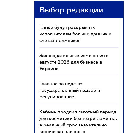
Выбор редакции
Банки будут раскрывать
исполнителям больше данных о
счетах должников
Законодательные изменения в
августе 2026 для бизнеса в
Украине
Главное за неделю:
государственный надзор и
регулирование
Кабмин продлил льготный период
для косметики без техрегламента,
а реальный срок значительно
короче заявленного