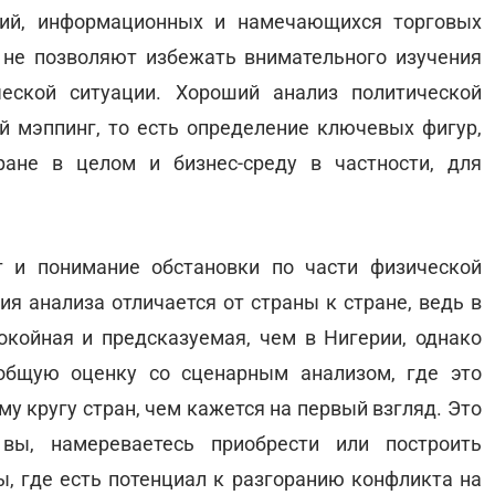
ний, информационных и намечающихся торговых
 не позволяют избежать внимательного изучения
ческой ситуации. Хороший анализ политической
 мэппинг, то есть определение ключевых фигур,
ане в целом и бизнес-среду в частности, для
т и понимание обстановки по части физической
ия анализа отличается от страны к стране, ведь в
окойная и предсказуемая, чем в Нигерии, однако
общую оценку со сценарным анализом, где это
му кругу стран, чем кажется на первый взгляд. Это
 вы, намереваетесь приобрести или построить
ы, где есть потенциал к разгоранию конфликта на