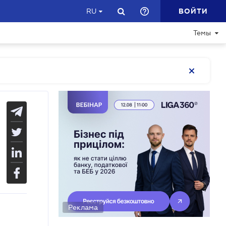
ВОЙТИ
RU
Темы
Реклама