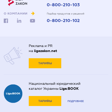
0-800-210-103
О КОМПАНИИ
Подбор продуктов и решений
0-800-210-102
Реклама и PR
на
ligazakon.net
ТАРИФЫ
Национальный юридический
каталог Украины
Liga:BOOK
ТАРИФЫ
ПОДРОБНЕЕ