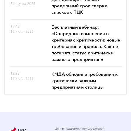
5 августа 2026
предельный срок сверки
списков c ТЦК
13.48
Бесплатный вебинар:
16 июля 2026
«Очередные изменения в
критериях критичности: новые
требования и правила. Как не
потерять статус критически
важного предприятия»
12.28
КМДА обновила требования к
16 июля 2026
критически важным
предприятиям столицы
Центр поддержки пользователей