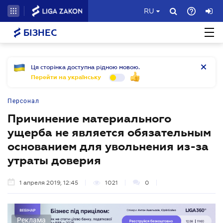
RU
БІЗНЕС
Ця сторінка доступна рідною мовою.
Перейти на українську
Персонал
Причинение материального
ущерба не является обязательным
основанием для увольнения из-за
утраты доверия
1 апреля 2019, 12:45
1021
0
Реклама