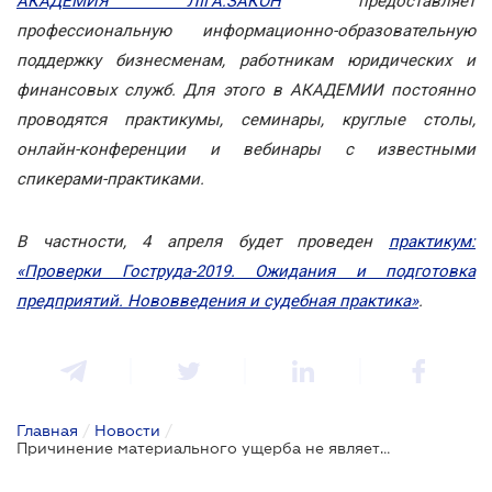
АКАДЕМИЯ ЛІГА:ЗАКОН
предоставляет
профессиональную информационно-образовательную
поддержку бизнесменам, работникам юридических и
финансовых служб. Для этого в АКАДЕМИИ постоянно
проводятся практикумы, семинары, круглые столы,
онлайн-конференции и вебинары с известными
спикерами-практиками.
В частности, 4 апреля будет проведен
практикум:
«Проверки Гоструда-2019. Ожидания и подготовка
предприятий. Нововведения и судебная практика»
.
Главная
/
Новости
/
Причинение материального ущерба не является обязательным основанием для увольнения из-за утраты доверия