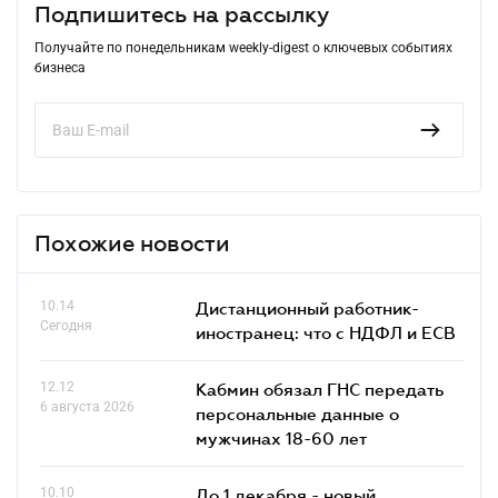
Подпишитесь на рассылку
Получайте по понедельникам weekly-digest о ключевых событиях
бизнеса
Похожие новости
10.14
Дистанционный работник-
Сегодня
иностранец: что с НДФЛ и ЕСВ
12.12
Кабмин обязал ГНС передать
6 августа 2026
персональные данные о
мужчинах 18-60 лет
10.10
До 1 декабря - новый