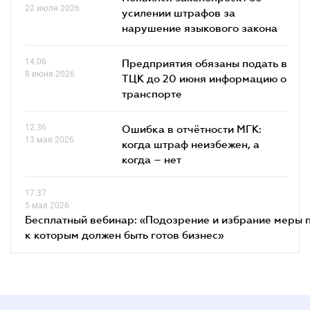
22 июля 2026
усилении штрафов за
нарушение языкового закона
14.06
Предприятия обязаны подать в
8 июня 2026
ТЦК до 20 июня информацию о
транспорте
12.36
Ошибка в отчётности МГК:
13 мая 2026
когда штраф неизбежен, а
когда – нет
17.37
5 мая 2026
Бесплатный вебинар: «Подозрение и избрание меры п
к которым должен быть готов бизнес»