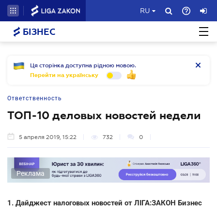
RU
БІЗНЕС
Ця сторінка доступна рідною мовою.
Перейти на українську
Ответственность
ТОП-10 деловых новостей недели
5 апреля 2019, 15:22
732
0
Реклама
1. Дайджест налоговых новостей от ЛІГА:ЗАКОН Бизнес