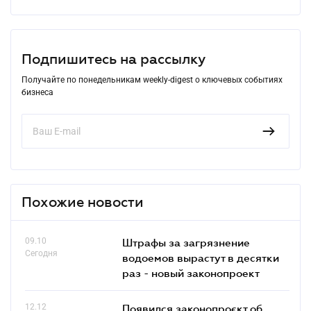
Подпишитесь на рассылку
Получайте по понедельникам weekly-digest о ключевых событиях
бизнеса
Похожие новости
09.10
Штрафы за загрязнение
Сегодня
водоемов вырастут в десятки
раз - новый законопроект
12.12
Появился законопроєкт об