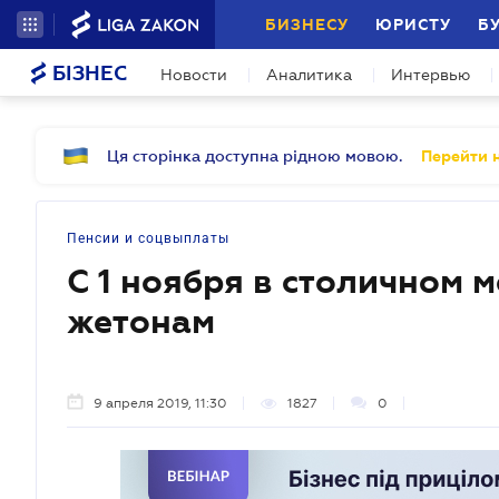
БИЗНЕСУ
ЮРИСТУ
Б
БІЗНЕС
Новости
Аналитика
Интервью
Ця сторінка доступна рідною мовою.
Перейти н
Пенсии и соцвыплаты
С 1 ноября в столичном м
жетонам
9 апреля 2019, 11:30
1827
0