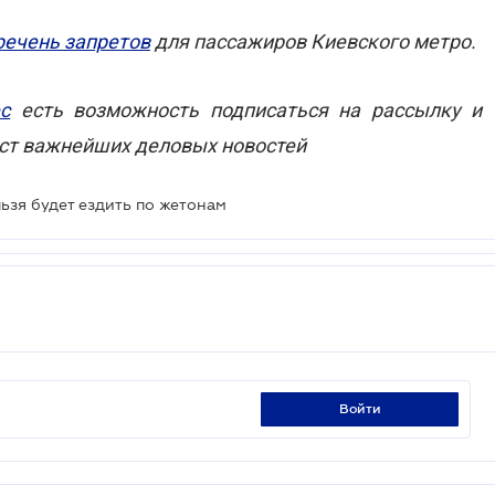
речень запретов
для пассажиров Киевского метро.
с
е
сть возможность подписаться на рассылку и
ст
важнейших деловых новостей
льзя будет ездить по жетонам
войти