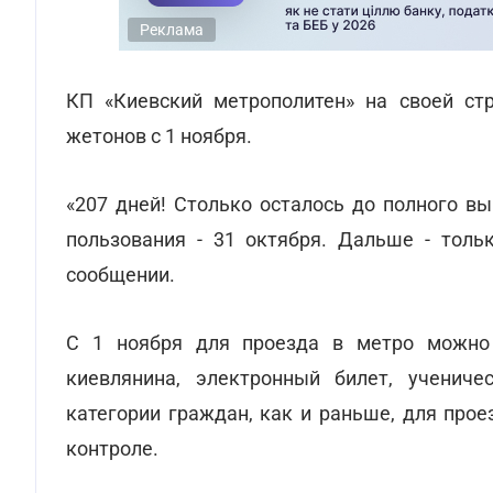
Реклама
КП «Киевский метрополитен» на своей ст
жетонов с 1 ноября.
«207 дней! Столько осталось до полного в
пользования - 31 октября. Дальше - тольк
сообщении.
С 1 ноября для проезда в метро можно б
киевлянина, электронный билет, учениче
категории граждан, как и раньше, для про
контроле.