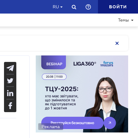
ВОЙТИ
RU
Темы
Реклама