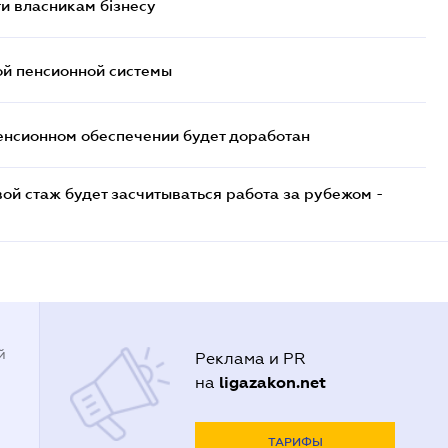
и власникам бізнесу
ой пенсионной системы
енсионном обеспечении будет доработан
ой стаж будет засчитываться работа за рубежом -
й
Реклама и PR
ligazakon.net
на
ТАРИФЫ