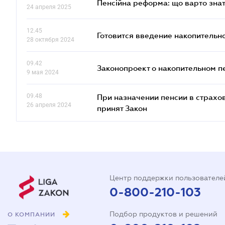
Пенсійна реформа: що варто знат
24 апреля 2025
12.45
Готовится введение накопительн
28 октября 2024
09.42
Законопроект о накопительном п
9 мая 2024
09.48
При назначении пенсии в страхов
26 апреля 2024
принят Закон
Центр поддержки пользователе
0-800-210-103
Подбор продуктов и решений
О КОМПАНИИ