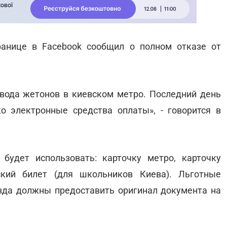
ранице в Facebook сообщил о полном отказе от
ывода жетонов в киевском метро. Последний день
о электронные средства оплаты», - говорится в
удет использовать: карточку метро, карточку
ский билет (для школьников Киева). Льготные
езда должны предоставить оригинал документа на