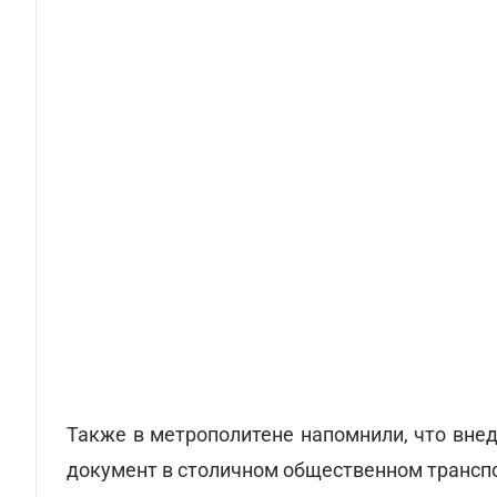
Также в метрополитене напомнили, что вне
документ в столичном общественном транспо