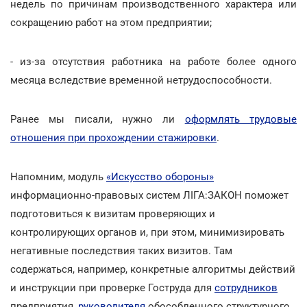
недель по причинам производственного характера или
сокращению работ на этом предприятии;
- из-за отсутствия работника на работе более одного
месяца вследствие временной нетрудоспособности.
Ранее мы писали, нужно ли
оформлять трудовые
отношения при прохождении стажировки
.
Напомним, модуль
«Искусство обороны»
информационно-правовых систем ЛІГА:ЗАКОН поможет
подготовиться к визитам проверяющих и
контролирующих органов и, при этом, минимизировать
негативные последствия таких визитов. Там
содержаться, например, конкретные алгоритмы действий
и инструкции при проверке Гоструда для
сотрудников
предприятия,
руководителя
обособленного структурного