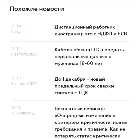
Похожие новости
10.14
Дистанционный работник-
Сегодня
иностранец: что с НДФЛ и ЕСВ
12.12
Кабмин обязал ГНС передать
6 августа 2026
персональные данные о
мужчинах 18-60 лет
10.10
До 1 декабря - новый
5 августа 2026
предельный срок сверки
списков c ТЦК
13.48
Бесплатный вебинар:
16 июля 2026
«Очередные изменения в
критериях критичности: новые
требования и правила. Как не
потерять статус критически