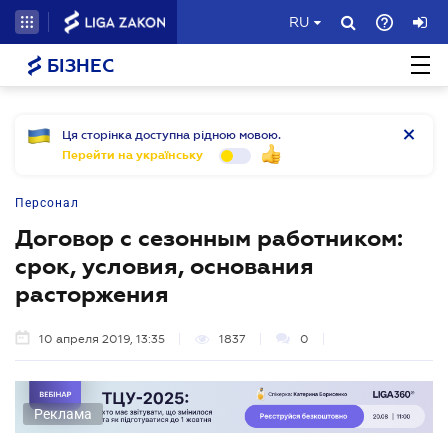
RU
БІЗНЕС
Ця сторінка доступна рідною мовою.
Перейти на українську
Персонал
Договор с сезонным работником:
срок, условия, основания
расторжения
10 апреля 2019, 13:35
1837
0
Реклама