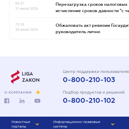
09.47
Перезагрузка сроков налоговых п
31 июля 2026
исчисление сроков давности "с чи
15.29
Обжаловать акт ревизии Госаудит
30 июля 2026
руководитель лично
Центр поддержки пользователе
0-800-210-103
Подбор продуктов и решений
О КОМПАНИИ
0-800-210-102
Новостные
Информационно-правовые
порталы
системы