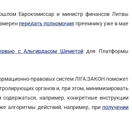
рошлом Еврокомиссар и министр финансов Литвы
 намерен
передать полномочия
преемнику уже в мае
ервью с Альгирдасом Шеметой
для Платформы
рмационно-правовых систем ЛІГА:ЗАКОН поможет
тролирующих органов и, при этом, минимизировать
м содержаться, например, конкретные инструкции
кже алгоритмы действий, например, при
получении