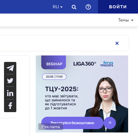
ВОЙТИ
RU
Темы
Реклама