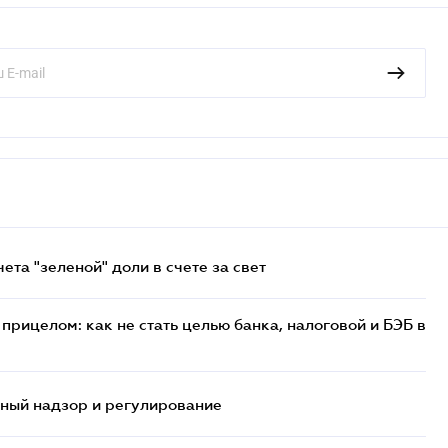
та "зеленой" доли в счете за свет
прицелом: как не стать целью банка, налоговой и БЭБ в
нный надзор и регулирование