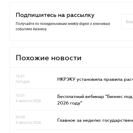
Подпишитесь на рассылку
Получайте по понедельникам weekly-digest о ключевых
событиях бизнеса
Похожие новости
16.01
НКРЭКУ установила правила расче
Сегодня
10.01
Бесплатный вебинар "Бизнес под 
6 августа 2026
2026 году"
09.00
Главное за неделю: государстве
3 августа 2026