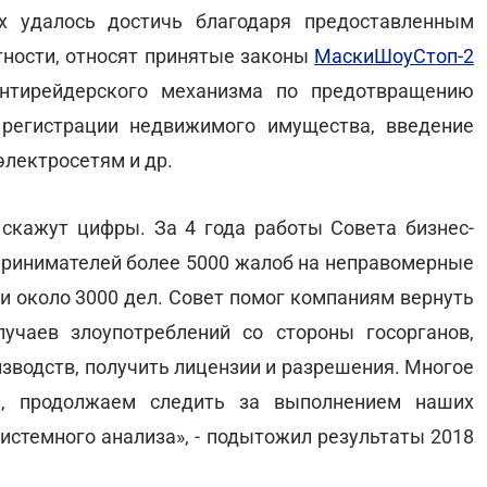
х удалось достичь благодаря предоставленным
астности, относят принятые законы
МаскиШоуСтоп-2
антирейдерского механизма по предотвращению
 регистрации недвижимого имущества, введение
лектросетям и др.
скажут цифры. За 4 года работы Совета бизнес-
принимателей более 5000 жалоб на неправомерные
и около 3000 дел. Совет помог компаниям вернуть
лучаев злоупотреблений со стороны госорганов,
зводств, получить лицензии и разрешения. Многое
я, продолжаем следить за выполнением наших
истемного анализа», - подытожил результаты 2018