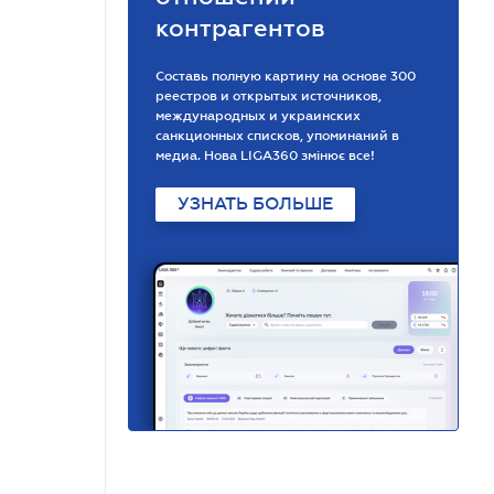
контрагентов
Составь полную картину на основе 300
реестров и открытых источников,
международных и украинских
санкционных списков, упоминаний в
медиа. Нова LIGA360 змінює все!
УЗНАТЬ БОЛЬШЕ