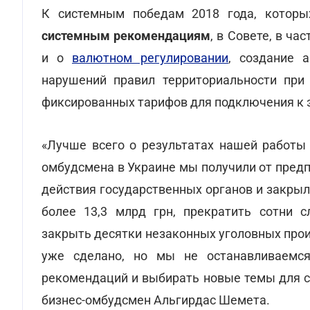
К системным победам 2018 года, которы
системным рекомендациям
, в Совете, в ч
и о
валютном регулировании
, создание 
нарушений правил территориальности при
фиксированных тарифов для подключения к э
«Лучше всего о результатах нашей работы 
омбудсмена в Украине мы получили от пред
действия государственных органов и закрыл
более 13,3 млрд грн, прекратить сотни с
закрыть десятки незаконных уголовных прои
уже сделано, но мы не останавливаемс
рекомендаций и выбирать новые темы для с
бизнес-омбудсмен Альгирдас Шемета.