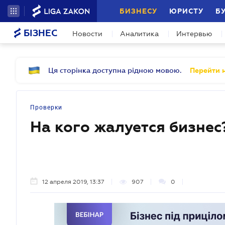
БИЗНЕСУ
ЮРИСТУ
Б
БІЗНЕС
Новости
Аналитика
Интервью
Ця сторінка доступна рідною мовою.
Перейти н
Проверки
На кого жалуется бизнес
12 апреля 2019, 13:37
907
0