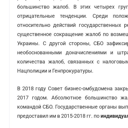
большинство жалоб. В этих четырех гру
отрицательные тенденции. Среди поло
относительно действий государственных р
существенное сокращение жалоб по возме
Украины. С другой стороны, СБО зафикси
необоснованными доначислениями и штра
количества жалоб, связанных с налоговы
Нацполиции и Генпрокуратуры.
В 2018 году Совет бизнес-омбудсмена зак
2017 годом. Абсолютное большинство ж
командой СБО. Государственные органы вы
предоставил им в 2015-2018 гг. по
индивидуа