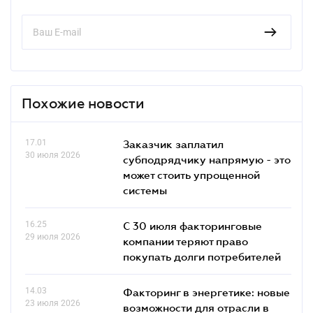
Похожие новости
17.01
Заказчик заплатил
30 июля 2026
субподрядчику напрямую - это
может стоить упрощенной
системы
16.25
С 30 июля факторинговые
29 июля 2026
компании теряют право
покупать долги потребителей
14.03
Факторинг в энергетике: новые
23 июля 2026
возможности для отрасли в