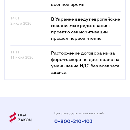
военное время
14.01
В Украине введут европейские
2 июля 2026
механизмы кредитования:
проект о секьюритизации
прошел первое чтение
11.11
Расторжение договора из-за
11 июня 2026
форс-мажора не дает право на
уменьшение НДС без возврата
аванса
Центр поддержки пользователей
0-800-210-103