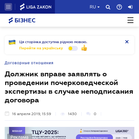
RU
БІЗНЕС
Ця сторінка доступна рідною мовою.
Перейти на українську
Договорные отношения
Должник вправе заявлять о
проведении почерковедческой
экспертизы в случае неподписания
договора
16 апреля 2019, 15:59
1430
0
Реклама