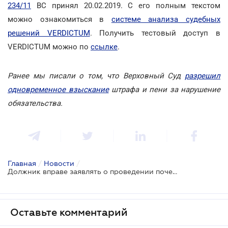
234/11
ВС принял 20.02.2019. С его полным текстом
можно ознакомиться в
системе анализа судебных
решений VERDICTUM
. Получить тестовый доступ в
VERDICTUM можно по
ссылке
.
Ранее мы писали о том, что Верховный Суд
разрешил
одновременное взыскание
штрафа и пени за нарушение
обязательства.
Главная
/
Новости
/
Должник вправе заявлять о проведении почерковедческой экспертизы в случае неподписания договора
Оставьте комментарий