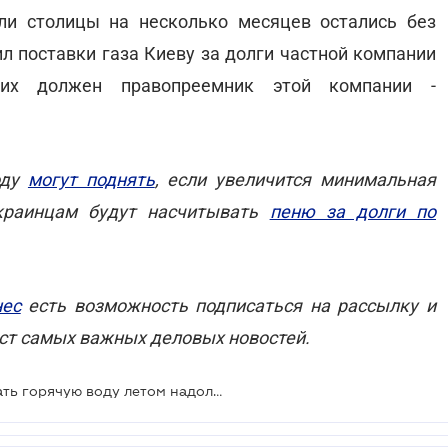
ли столицы на несколько месяцев остались без
л поставки газа Киеву за долги частной компании
ь их должен правопреемник этой компании -
оду
могут поднять
, если увеличится минимальная
украинцам будут насчитывать
пеню за долги по
нес
есть возможность подписаться на рассылку и
ст самых важных деловых новостей.
Киевлянам пообещали не отключать горячую воду летом надолго