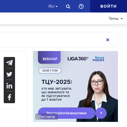
ВОЙТИ
RU
Темы
Реклама