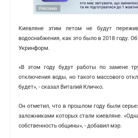
Реклама
Киевляне этим летом не будут пережив
водоснабжения, как это было в 2018 году. О
Укринформ.
«В этом году будут работы по замене тр
отключения воды, но такого массового откл
будет», - сказал Виталий Кличко.
Он отметил, что в прошлом году были серь
заложниками которых стали киевляне. «Одна
собственность общины», - добавил мэр.