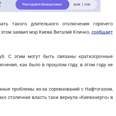
ать такого длительного отключения горячего
б этом заявил мэр Киева Виталий Кличко,
сообщает
уб. С этим могут быть связаны краткосрочные
ючения, как было в прошлом году, в этом году не
езные проблемы из-за соревнований с Нафтогазом,
ко столичная власть таки вернула «Киевэнерго» в