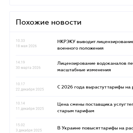
Похожие новости
10.33
НКРЭКУ выводит лицензирование
18 мая 2026
военного положения
14.19
Лицензирование водоканалов пе
30 марта 2026
масштабные изменения
10.17
С 2026 года вырастут тарифы на
22 декабря 2025
10.14
Цена смены поставщика услуг те
11 декабря 2025
старым тарифам
15.02
В Украине повысят тарифы на ра
3 декабря 2025