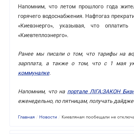
Напомним, что летом прошлого года жите
горячего водоснабжения. Нафтогаз прекрати
«Киевэнерго», указывая, что оплатит
«Киевтеплоэнерго».
Ранее мы писали о том, что тарифы на в
зарплата, а также о том, что с 1 мая 
коммуналке
.
Напомним, что на
портале ЛІГА:ЗАКОН Биз
еженедельно, по пятницам, получать дайдже
Главная
/
Новости
/