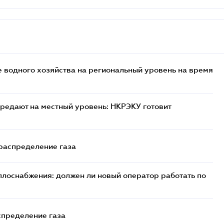
 водного хозяйства на региональный уровень на время
редают на местный уровень: НКРЭКУ готовит
 распределение газа
плоснабжения: должен ли новый оператор работать по
спределение газа