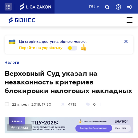
RU
БІЗНЕС
Ця сторінка доступна рідною мовою.
Перейти на українську
Налоги
Верховный Суд указал на
незаконность критериев
блокировки налоговых накладных
22 апреля 2019, 17:30
4715
0
Реклама