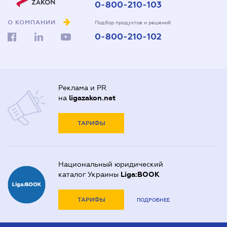
0-800-210-103
О КОМПАНИИ
Подбор продуктов и решений
0-800-210-102
Реклама и PR
на
ligazakon.net
ТАРИФЫ
Национальный юридический
каталог Украины
Liga:BOOK
ТАРИФЫ
ПОДРОБНЕЕ