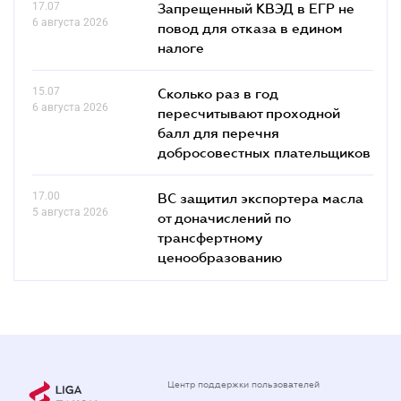
17.07
Запрещенный КВЭД в ЕГР не
6 августа 2026
повод для отказа в едином
налоге
15.07
Сколько раз в год
6 августа 2026
пересчитывают проходной
балл для перечня
добросовестных плательщиков
17.00
ВС защитил экспортера масла
5 августа 2026
от доначислений по
трансфертному
ценообразованию
Центр поддержки пользователей