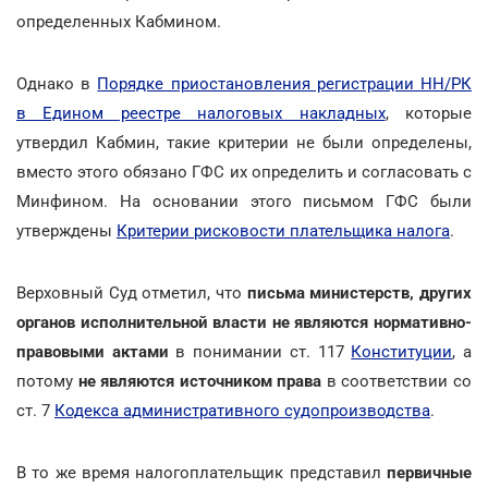
определенных Кабмином.
Однако в
Порядке приостановления регистрации НН/РК
в Едином реестре налоговых накладных
, которые
утвердил Кабмин, такие критерии не были определены,
вместо этого обязано ГФС их определить и согласовать с
Минфином. На основании этого письмом ГФС были
утверждены
Критерии рисковости плательщика налога
.
Верховный Суд отметил, что
письма министерств, других
органов исполнительной власти не являются нормативно-
правовыми актами
в понимании ст. 117
Конституции
, а
потому
не являются источником права
в соответствии со
ст. 7
Кодекса административного судопроизводства
.
В то же время налогоплательщик представил
первичные