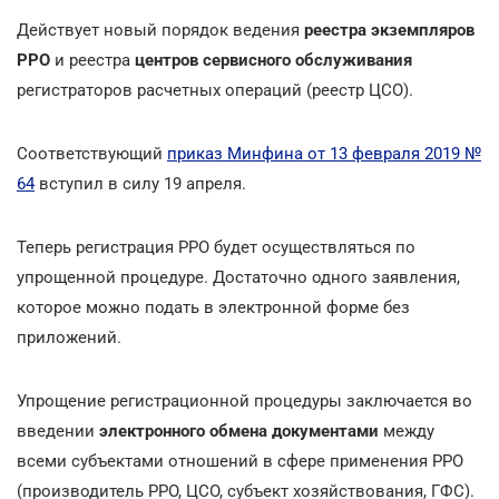
Действует новый порядок ведения
реестра экземпляров
РРО
и реестра
центров сервисного обслуживания
регистраторов расчетных операций (реестр ЦСО).
Соответствующий
приказ Минфина от 13 февраля 2019 №
64
вступил в силу 19 апреля.
Теперь регистрация РРО будет осуществляться по
упрощенной процедуре. Достаточно одного заявления,
которое можно подать в электронной форме без
приложений.
Упрощение регистрационной процедуры заключается во
введении
электронного обмена документами
между
всеми субъектами отношений в сфере применения РРО
(производитель РРО, ЦСО, субъект хозяйствования, ГФС).