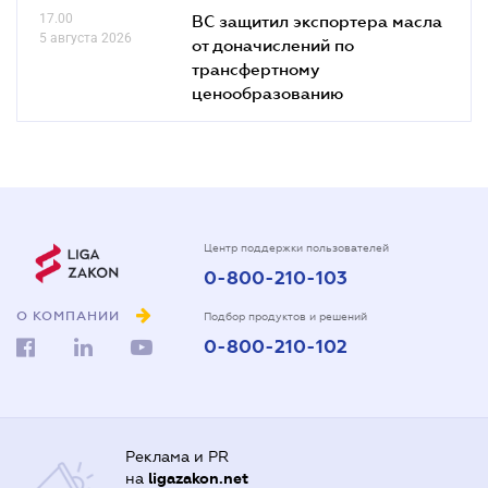
17.00
ВС защитил экспортера масла
5 августа 2026
от доначислений по
трансфертному
ценообразованию
Центр поддержки пользователей
0-800-210-103
О КОМПАНИИ
Подбор продуктов и решений
0-800-210-102
Реклама и PR
на
ligazakon.net