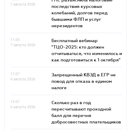
7 августа 2026
последствия курсовых
колебаний, долгов перед
бывшими ФЛП и услуг
нерезидентов
11.05
Бесплатный вебинар
7 августа 2026
"ТЦО-2025: кто должен
отчитываться, что изменилось и
как подготовиться к 1 октября"
17.07
Запрещенный КВЭД в ЕГР не
6 августа 2026
повод для отказа в едином
налоге
15.07
Сколько раз в год
6 августа 2026
пересчитывают проходной
балл для перечня
добросовестных плательщиков