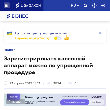
RU
БІЗНЕС
Ця сторінка доступна рідною мовою.
Перейти на українську
Налоги
Зарегистрировать кассовый
аппарат можно по упрощенной
процедуре
23 апреля 2019, 11:33
3094
0
Реклама