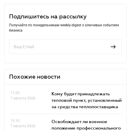
Подпишитесь на рассылку
Получайте по понедельникам weekly-digest о ключевых событиях
бизнеса
Похожие новости
17.05
Кому будет принадлежать
7 августа 2026
тепловой пункт, установленный
за средства теплопоставщика
15.10
Освобождает ли военное
7 августа 2026
положение профессионального