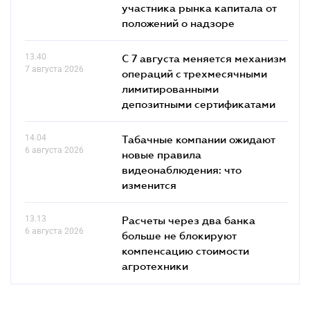
участника рынка капитала от
положений о надзоре
13.40
С 7 августа меняется механизм
7 августа 2026
операций с трехмесячными
лимитированными
депозитными сертификатами
14.04
Табачные компании ожидают
6 августа 2026
новые правила
видеонаблюдения: что
изменится
13.13
Расчеты через два банка
6 августа 2026
больше не блокируют
компенсацию стоимости
агротехники