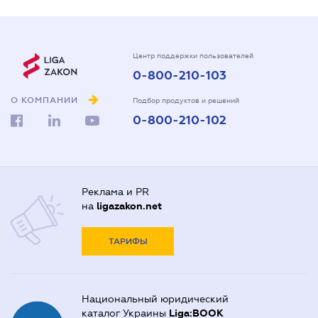
Центр поддержки пользователей
0-800-210-103
О КОМПАНИИ
Подбор продуктов и решений
0-800-210-102
Реклама и PR
на
ligazakon.net
ТАРИФЫ
Национальный юридический
каталог Украины
Liga:BOOK