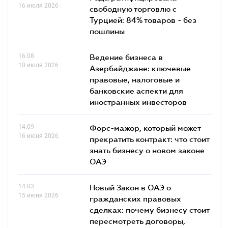
16 июля 2026
свободную торговлю с
Турцией: 84% товаров - без
пошлины
16.08
Ведение бизнеса в
10 июля 2026
Азербайджане: ключевые
правовые, налоговые и
банковские аcпекти для
иностранных инвесторов
14.09
Форс-мажор, который может
16 июня 2026
прекратить контракт: что стоит
знать бизнесу о новом законе
ОАЭ
14.03
Новый Закон в ОАЭ о
15 июня 2026
гражданских правовых
сделках: почему бизнесу стоит
пересмотреть договоры,