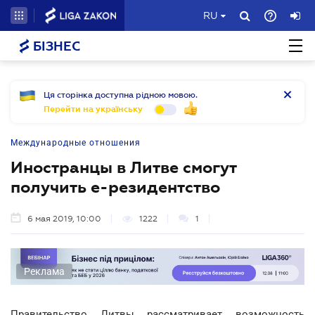
RU
БІЗНЕС
Ця сторінка доступна рідною мовою.
Перейти на українську
Международные отношения
Иностранцы в Литве смогут
получить е-резидентство
6 мая 2019, 10:00
1222
1
Реклама
Правительство Литвы рассматривает возможность