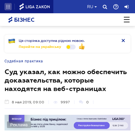
RU
БІЗНЕС
Ця сторінка доступна рідною мовою.
Перейти на українську
Судебная практика
Суд указал, как можно обеспечить
доказательства, которые
находятся на веб-страницах
8 мая 2019, 09:00
9997
0
Реклама