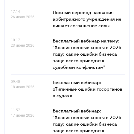
17.14
Ложный перевод названия
26 июня 2026
арбитражного учреждения не
лишает соглашение силы
10.17
Бесплатный вебинар на тему:
23 июня 2026
"Хозяйственные споры в 2026
году: какие ошибки бизнеса
чаще всего приводят к
судебным конфликтам"
09.40
Бесплатный вебинар:
18 июня 2026
«Типичные ошибки госорганов
в судах»
11.57
Бесплатный вебинар:
17 июня 2026
"Хозяйственные споры в 2026
году: какие ошибки бизнеса
чаще всего приводят к