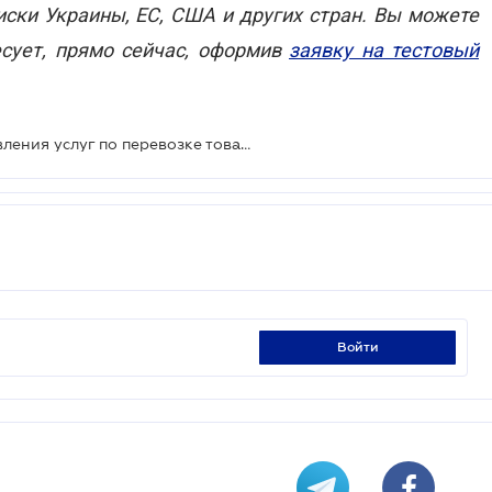
ски Украины, ЕС, США и других стран. Вы можете
есует, прямо сейчас, оформив
заявку на тестовый
ТТН подтверждает факт предоставления услуг по перевозке товаров
войти