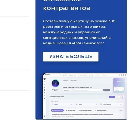
контрагентов
Составь полную картину на основе 300
реестров и открытых источников,
международных и украинских
санкционных списков, упоминаний в
медиа. Нова LIGA360 змінює все!
УЗНАТЬ БОЛЬШЕ