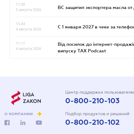
17.00
ВС защитил экспортера масла о
5 августа 2026
15.44
С 1 января 2027 в чеке за телефо
4 августа 2026
11.11
Від посилок до інтернет-продажі
4 августа 2026
випуску TAX Podcast
Центр поддержки пользователе
0-800-210-103
Подбор продуктов и решений
О КОМПАНИИ
0-800-210-102