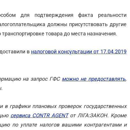
особом для подтверждения факта реальности
алогоплательщика должны присутствовать другие
транспортировке товара до места назначения.
доставили в
налоговой консультации от 17.04.2019
формацию на запрос ГФС
можно не предоставлять
,
.
и в графики плановых проверок государственных
ощью
сервиса CONTR AGENT
от ЛІГА:ЗАКОН. Кроме
ацию по уплате налогов вашими контрагентами и