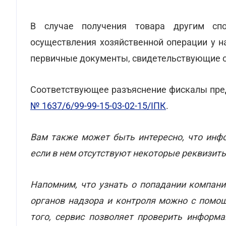
В случае получения товара другим сп
осуществления хозяйственной операции у н
первичные документы, свидетельствующие о 
Соответствующее разъяснение фискалы пре
№ 1637/6/99-99-15-03-02-15/ІПК
.
Вам также может быть интересно, что ин
если в нем отсутствуют некоторые реквизиты
Напомним, что узнать о попадании компани
органов надзора и контроля можно с пом
того, сервис позволяет проверить информ