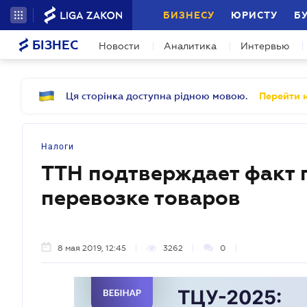
БИЗНЕСУ
ЮРИСТУ
Б
БІЗНЕС
Новости
Аналитика
Интервью
Ця сторінка доступна рідною мовою.
Перейти н
Налоги
ТТН подтверждает факт 
перевозке товаров
8 мая 2019, 12:45
3262
0