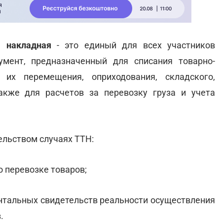
я накладная
- это единый для всех участников
умент, предназначенный для списания товарно-
 их перемещения, оприходования, складского,
также для расчетов за перевозку груза и учета
ельством случаях ТТН:
о перевозке товаров;
ентальных свидетельств реальности осуществления
.