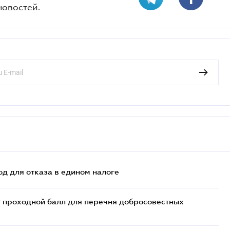
новостей.
д для отказа в едином налоге
т проходной балл для перечня добросовестных