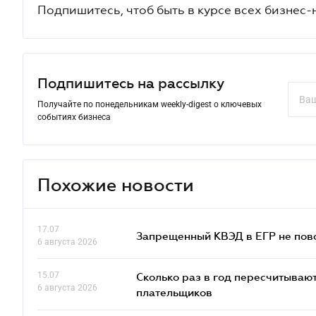
Подпишитесь, чтоб быть в курсе всех бизнес-
Подпишитесь на рассылку
Получайте по понедельникам weekly-digest о ключевых
событиях бизнеса
Похожие новости
17.07
Запрещенный КВЭД в ЕГР не пово
6 августа 2026
15.07
Сколько раз в год пересчитываю
6 августа 2026
плательщиков