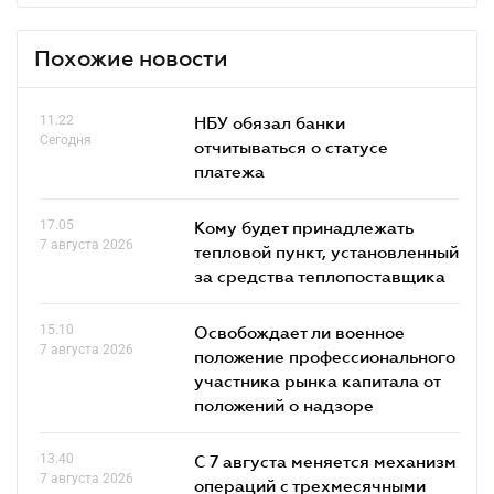
Похожие новости
11.22
НБУ обязал банки
Сегодня
отчитываться о статусе
платежа
17.05
Кому будет принадлежать
7 августа 2026
тепловой пункт, установленный
за средства теплопоставщика
15.10
Освобождает ли военное
7 августа 2026
положение профессионального
участника рынка капитала от
положений о надзоре
13.40
С 7 августа меняется механизм
7 августа 2026
операций с трехмесячными