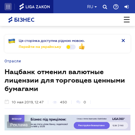
RU
БІЗНЕС
Ця сторінка доступна рідною мовою.
Перейти на українську
Отрасли
Нацбанк отменил валютные
лицензии для торговцев ценными
бумагами
10 мая 2019, 12:47
450
0
Реклама