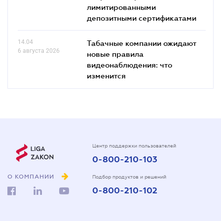
лимитированными
депозитными сертификатами
14.04
Табачные компании ожидают
6 августа 2026
новые правила
видеонаблюдения: что
изменится
Центр поддержки пользователей
0-800-210-103
О КОМПАНИИ
Подбор продуктов и решений
0-800-210-102