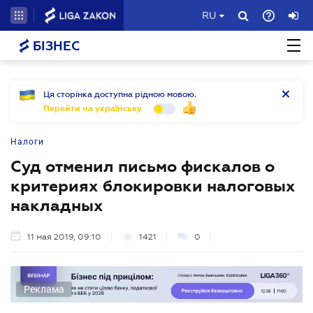
RU
БІЗНЕС
Ця сторінка доступна рідною мовою.
Перейти на українську
Налоги
Суд отменил письмо фискалов о
критериях блокировки налоговых
накладных
11 мая 2019, 09:10
1421
0
Реклама