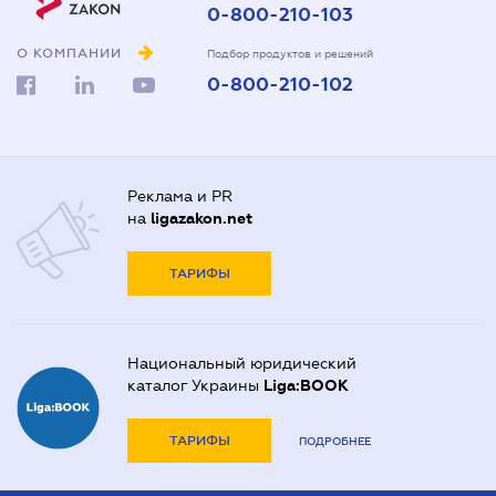
0-800-210-103
О КОМПАНИИ
Подбор продуктов и решений
0-800-210-102
Реклама и PR
на
ligazakon.net
ТАРИФЫ
Национальный юридический
каталог Украины
Liga:BOOK
ТАРИФЫ
ПОДРОБНЕЕ