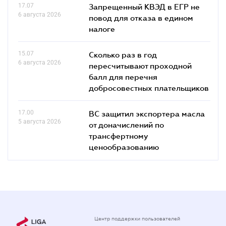
17.07
Запрещенный КВЭД в ЕГР не
6 августа 2026
повод для отказа в едином
налоге
15.07
Сколько раз в год
6 августа 2026
пересчитывают проходной
балл для перечня
добросовестных плательщиков
17.00
ВС защитил экспортера масла
5 августа 2026
от доначислений по
трансфертному
ценообразованию
Центр поддержки пользователей