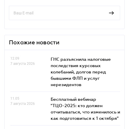
Похожие новости
12.09
ГНС разъяснила налоговые
7 августа 2026
последствия курсовых
колебаний, долгов перед
бывшими ФЛП и услуг
нерезидентов
11.05
Бесплатный вебинар
7 августа 2026
"ТЦО-2025: кто должен
отчитываться, что изменилось и
как подготовиться к 1 октября"