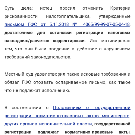
Суть дела: истец просил отменить Критерии
рискованности налогоплательщика, утвержденные
письмом ГФС от 5.11.2018 № 4065/99-99-07-05-04-18
,
достаточные для остановки регистрации налоговых
накладных/расчетов корректировки
. Иск мотивирован
тем, что они были введении в действие с нарушением
требований законодательства.
Местный суд удовлетворил такие исковые требования и
обязал ГФС отозвать оспариваемое письмо, как такое
что не подлежит исполнению.
В соответствии с
Положением о государственной
регистрации нормативно-правовых актов министерств,
других органов исполнительной власти
,
государственной
регистрации
подлежат нормативно-правовые акты
,