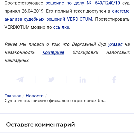
Соответствующее
решение по делу № 640/1240/19
суд
принял 26.04.2019. Его полный текст доступен в
системе
анализа судебных решений VERDICTUM
. Протестировать
VERDICTUM можно по
ссылке
.
Ранее мы писали о том, что Верховный Суд
указал
на
незаконность
критериев
блокировки налоговых
накладных.
Главная
/
Новости
/
Суд отменил письмо фискалов о критериях блокировки налоговых накладных
Оставьте комментарий