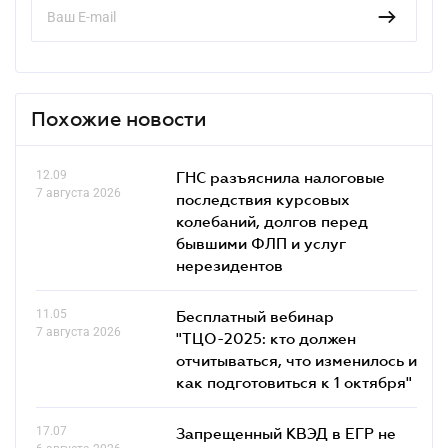
Похожие новости
12.09
ГНС разъяснила налоговые
7 августа 2026
последствия курсовых
колебаний, долгов перед
бывшими ФЛП и услуг
нерезидентов
11.05
Бесплатный вебинар
7 августа 2026
"ТЦО-2025: кто должен
отчитываться, что изменилось и
как подготовиться к 1 октября"
17.07
Запрещенный КВЭД в ЕГР не