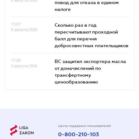
6 августа 2026
повод для отказа в едином
налоге
15.07
Сколько раз в год
6 августа 2026
пересчитывают проходной
балл для перечня
добросовестных плательщиков
17.00
ВС защитил экспортера масла
5 августа 2026
от доначислений по
трансфертному
ценообразованию
Центр поддержки пользователей
0-800-210-103