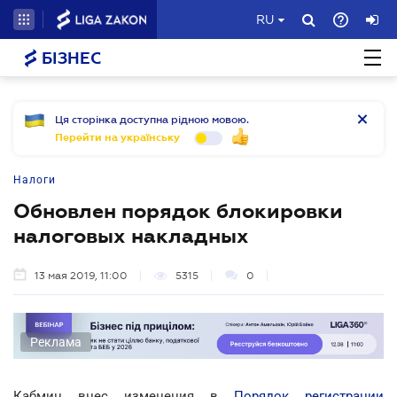
RU
БІЗНЕС
Ця сторінка доступна рідною мовою.
Перейти на українську
Налоги
Обновлен порядок блокировки
налоговых накладных
13 мая 2019, 11:00
5315
0
Реклама
Кабмин внес изменения в
Порядок регистрации