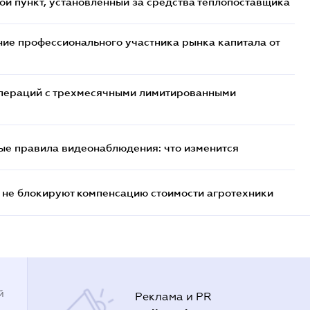
ой пункт, установленный за средства теплопоставщика
ие профессионального участника рынка капитала от
 операций с трехмесячными лимитированными
ые правила видеонаблюдения: что изменится
 не блокируют компенсацию стоимости агротехники
й
Реклама и PR