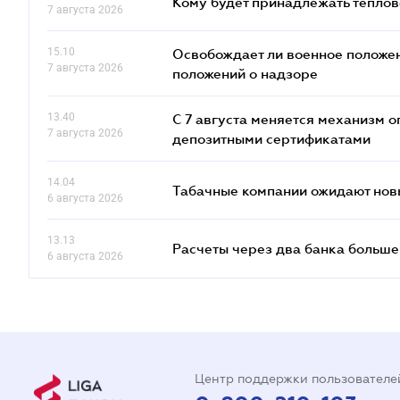
Кому будет принадлежать теплов
7 августа 2026
15.10
Освобождает ли военное положен
7 августа 2026
положений о надзоре
13.40
С 7 августа меняется механизм
7 августа 2026
депозитными сертификатами
14.04
Табачные компании ожидают нов
6 августа 2026
13.13
Расчеты через два банка больше
6 августа 2026
Центр поддержки пользователе