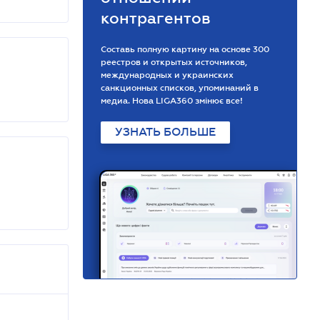
контрагентов
Составь полную картину на основе 300
реестров и открытых источников,
международных и украинских
санкционных списков, упоминаний в
медиа. Нова LIGA360 змінює все!
УЗНАТЬ БОЛЬШЕ