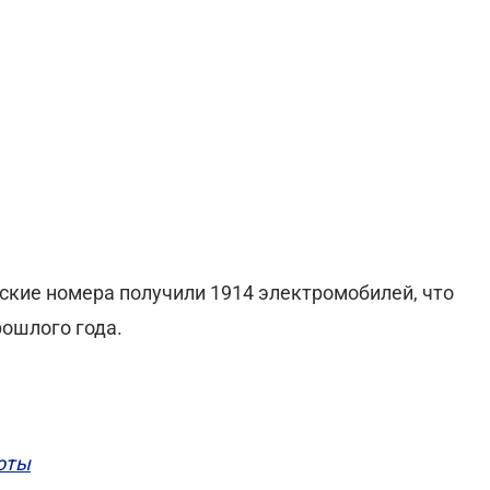
нские номера получили 1914 электромобилей, что
рошлого года.
боты