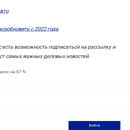
авто
озобновить с 2022 года
с
есть возможность подписаться на рассылку и
ст самых важных деловых новостей.
ырос на 67 %
войти