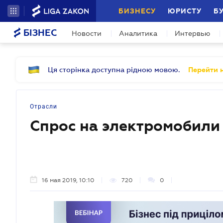
БИЗНЕСУ
ЮРИСТУ
Б
БІЗНЕС
Новости
Аналитика
Интервью
Ця сторінка доступна рідною мовою.
Перейти н
Отрасли
Спрос на электромобили 
16 мая 2019, 10:10
720
0