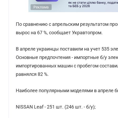
Реклама
По сравнению с апрельским результатом про
вырос на 67 %, сообщает Укравтопром.
В апреле украинцы поставили на учет 535 эл
Основные предпочтения - импортные б/у эле
импортированных машин с пробегом составила
равнялся 82 %.
Наиболее популярными моделями в апреле б
NISSAN Leaf - 251 шт. (246 шт. - б/у);