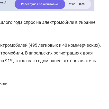
шлого года спрос на электромобили в Украине
ектромобилей (495 легковых и 40 коммерческих).
ктромобили. В апрельских регистрациях доля
 91%, тогда как годом ранее этот показатель
ыли: