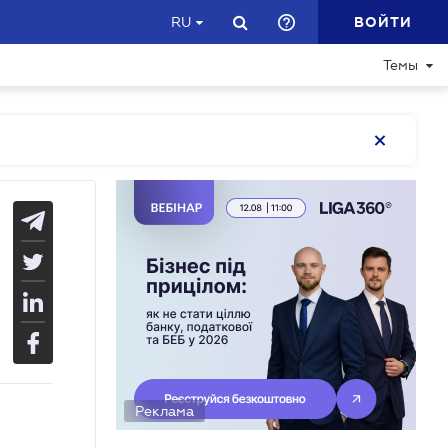
ВОЙТИ
RU
Темы
Реклама