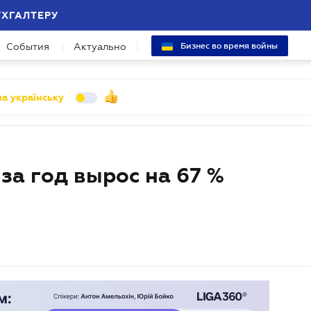
УХГАЛТЕРУ
События
Актуально
Бизнес во время войны
а українську
за год вырос на 67 %