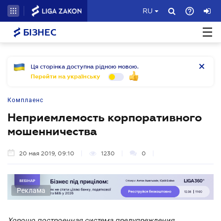
RU
БІЗНЕС
Ця сторінка доступна рідною мовою.
Перейти на українську
Комплаенс
Неприемлемость корпоративного
мошенничества
20 мая 2019, 09:10
1230
0
Реклама
Хорошо построенная система предупреждения