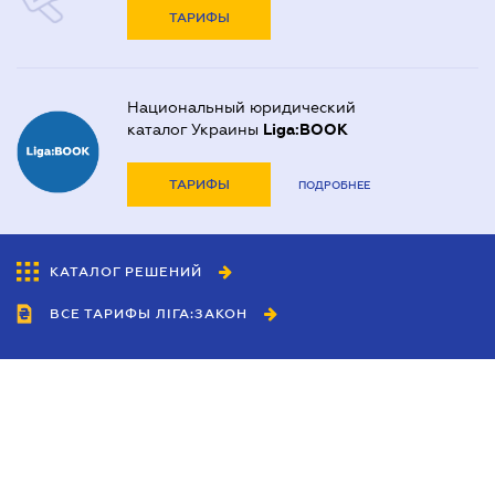
ТАРИФЫ
Национальный юридический
каталог Украины
Liga:BOOK
ТАРИФЫ
ПОДРОБНЕЕ
КАТАЛОГ РЕШЕНИЙ
ВСЕ ТАРИФЫ ЛІГА:ЗАКОН
Сотрудничество
Агенты
Дилеры
Политика
конфиденциальности