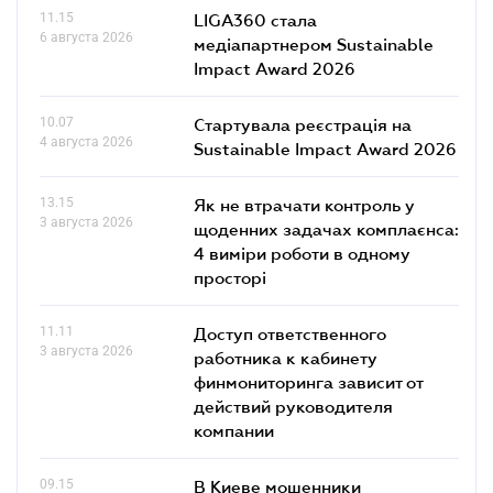
11.15
LIGA360 стала
6 августа 2026
медіапартнером Sustainable
Impact Award 2026
10.07
Стартувала реєстрація на
4 августа 2026
Sustainable Impact Award 2026
13.15
Як не втрачати контроль у
3 августа 2026
щоденних задачах комплаєнса:
4 виміри роботи в одному
просторі
11.11
Доступ ответственного
3 августа 2026
работника к кабинету
финмониторинга зависит от
действий руководителя
компании
09.15
В Киеве мошенники