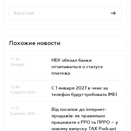
Похожие новости
11.22
НБУ обязал банки
Сегодня
отчитываться о статусе
платежа
15.44
С 1 января 2027 в чеке за
4 августа 2026
телефон будут требовать IMEI
11.11
Від посилок до інтернет-
4 августа 2026
продажів: як правильно
працювати з РРО та ПРРО – у
новому випуску TAX Podcast