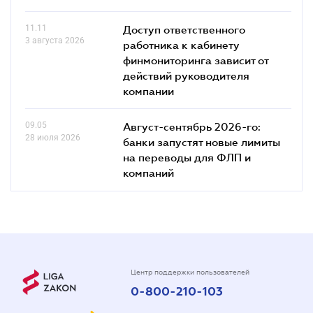
11.11
Доступ ответственного
3 августа 2026
работника к кабинету
финмониторинга зависит от
действий руководителя
компании
09.05
Август-сентябрь 2026-го:
28 июля 2026
банки запустят новые лимиты
на переводы для ФЛП и
компаний
Центр поддержки пользователей
0-800-210-103