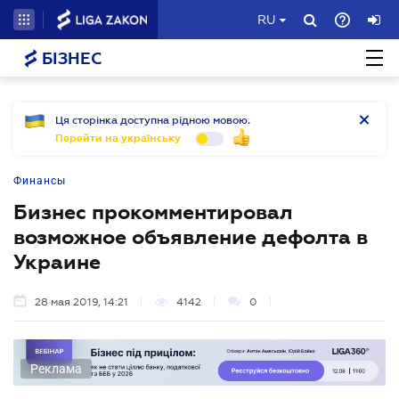
RU
БІЗНЕС
Ця сторінка доступна рідною мовою.
Перейти на українську
Финансы
Бизнес прокомментировал
возможное объявление дефолта в
Украине
28 мая 2019, 14:21
4142
0
Реклама