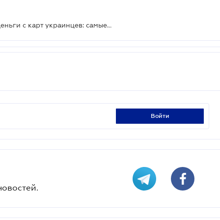
Мошенники стали чаще снимать деньги с карт украинцев: самые распространенные схемы
войти
новостей.