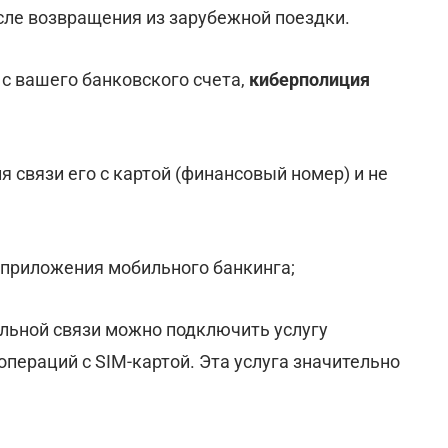
сле возвращения из зарубежной поездки.
с вашего банковского счета,
киберполиция
 связи его с картой (финансовый номер) и не
 приложения мобильного банкинга;
ильной связи можно подключить услугу
пераций с SIM-картой. Эта услуга значительно