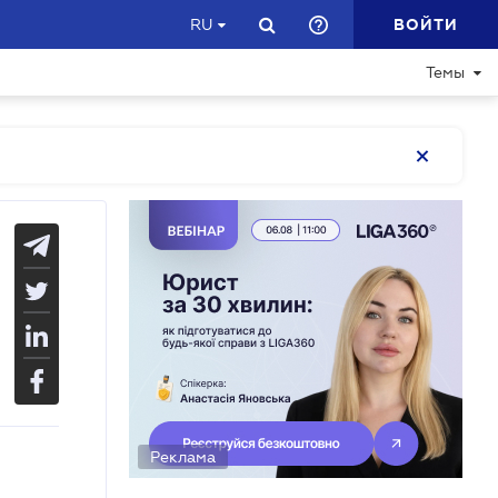
ВОЙТИ
RU
Темы
Реклама