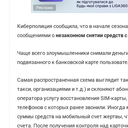
Реклама
Киберполиция сообщила, что в начале сезон
сообщениями о
незаконном снятии средств с
Чаще всего злоумышленники снимали деньг
подвязанного к банковской карте пользовате
Самая распространенная схема выглядит так:
такси, организациями и т.д.) и склоняют або
оператора услугу восстановления SIM-карты
телефонов с которых ранее звонили. Иногд
суммы средств на мобильный счет жертвы, ч
счета. После получения контроля над карточ