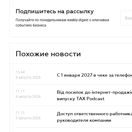
Подпишитесь на рассылку
Получайте по понедельникам weekly-digest о ключевых
событиях бизнеса
Похожие новости
15.44
С 1 января 2027 в чеке за телефо
4 августа 2026
11.11
Від посилок до інтернет-продажі
4 августа 2026
випуску TAX Podcast
11.11
Доступ ответственного работника
3 августа 2026
руководителя компании