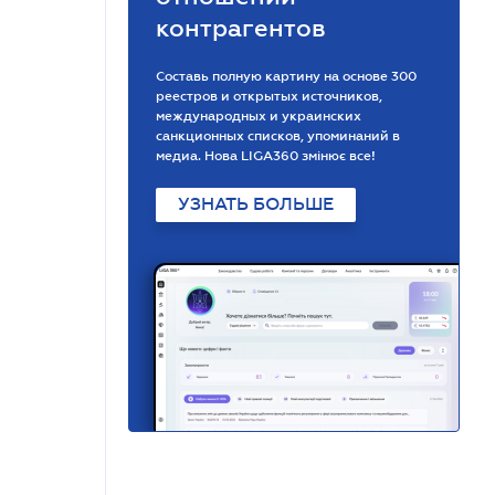
контрагентов
Составь полную картину на основе 300
реестров и открытых источников,
международных и украинских
санкционных списков, упоминаний в
медиа. Нова LIGA360 змінює все!
УЗНАТЬ БОЛЬШЕ