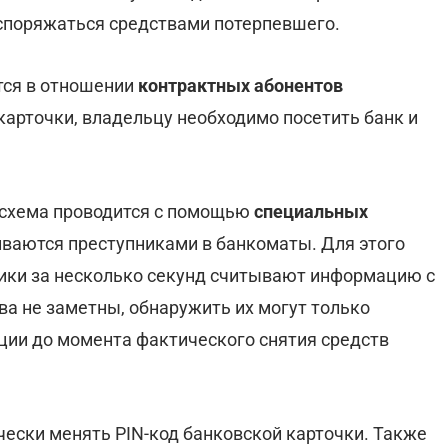
распоряжаться средствами потерпевшего.
тся в отношении
контрактных абонентов
карточки, владельцу необходимо посетить банк и
 схема проводится с помощью
специальных
иваются преступниками в банкоматы. Для этого
ики за несколько секунд считывают информацию с
ва не заметны, обнаружить их могут только
ции до момента фактического снятия средств
ески менять PIN-код банковской карточки. Также