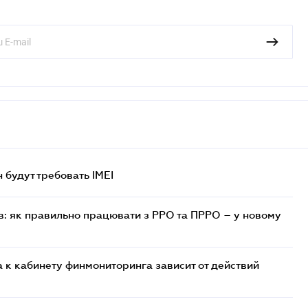
н будут требовать IMEI
в: як правильно працювати з РРО та ПРРО – у новому
 к кабинету финмониторинга зависит от действий