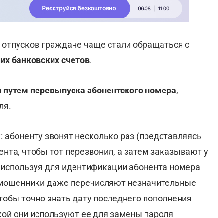
а отпусков граждане чаще стали обращаться с
 их банковских счетов
.
и
путем перевыпуска абонентского номера
,
ля.
 абоненту звонят несколько раз (представляясь
нента, чтобы тот перезвонил, а затем заказывают у
, используя для идентификации абонента номера
а мошенники даже перечисляют незначительные
тобы точно знать дату последнего пополнения
кой они используют ее для замены пароля