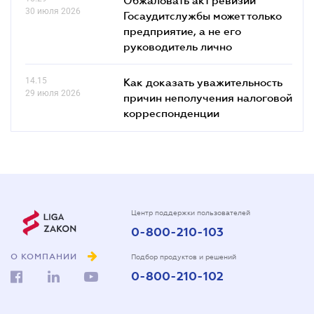
30 июля 2026
Госаудитслужбы может только
предприятие, а не его
руководитель лично
14.15
Как доказать уважительность
29 июля 2026
причин неполучения налоговой
корреспонденции
Центр поддержки пользователей
0-800-210-103
О КОМПАНИИ
Подбор продуктов и решений
0-800-210-102