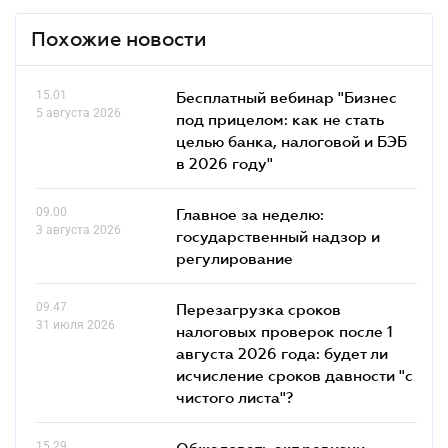
Похожие новости
15.01
Бесплатный вебинар "Бизнес
5 августа 2026
под прицелом: как не стать
целью банка, налоговой и БЭБ
в 2026 году"
09.00
Главное за неделю:
3 августа 2026
государственный надзор и
регулирование
09.47
Перезагрузка сроков
31 июля 2026
налоговых проверок после 1
августа 2026 года: будет ли
исчисление сроков давности "с
чистого листа"?
15.29
Обжаловать акт ревизии