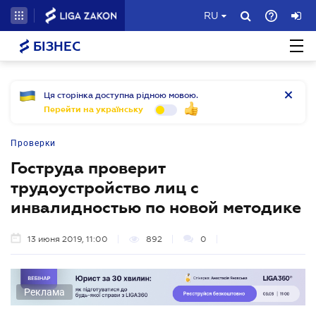
RU
БІЗНЕС
Ця сторінка доступна рідною мовою.
Перейти на українську
Проверки
Гоструда проверит
трудоустройство лиц с
инвалидностью по новой методике
13 июня 2019, 11:00
892
0
Реклама