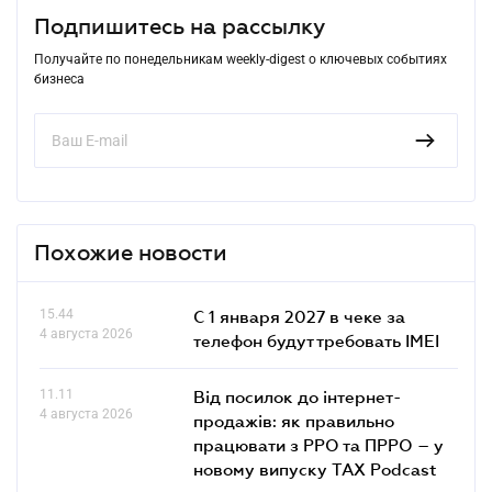
Подпишитесь на рассылку
Получайте по понедельникам weekly-digest о ключевых событиях
бизнеса
Похожие новости
15.44
С 1 января 2027 в чеке за
4 августа 2026
телефон будут требовать IMEI
11.11
Від посилок до інтернет-
4 августа 2026
продажів: як правильно
працювати з РРО та ПРРО – у
новому випуску TAX Podcast