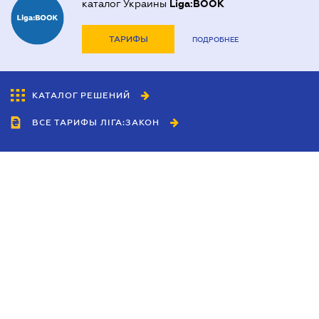
каталог Украины
Liga:BOOK
ТАРИФЫ
ПОДРОБНЕЕ
КАТАЛОГ РЕШЕНИЙ
ВСЕ ТАРИФЫ ЛІГА:ЗАКОН
Сотрудничество
Агенты
Дилеры
Политика
конфиденциальности
Условия использования
сайта
Реклама