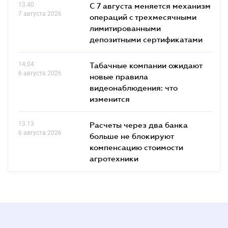
13.40
С 7 августа меняется механизм
7 августа 2026
операций с трехмесячными
лимитированными
депозитными сертификатами
14.04
Табачные компании ожидают
6 августа 2026
новые правила
видеонаблюдения: что
изменится
13.13
Расчеты через два банка
6 августа 2026
больше не блокируют
компенсацию стоимости
агротехники