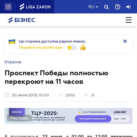
RU
БІЗНЕС
Ця сторінка доступна рідною мовою.
Перейти на українську
Отрасли
Проспект Победы полностью
перекроют на 11 часов
20 июня 2019, 10:00
2052
0
Реклама
В воскресенье,
23 июня, с 01:00 до 12:00 движение