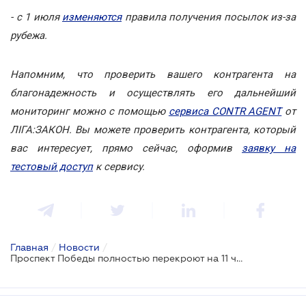
- с 1 июля
изменяются
правила получения посылок из-за
рубежа.
Напомним, что проверить вашего контрагента на
благонадежность и осуществлять его дальнейший
мониторинг можно с помощью
сервиса CONTR AGENT
от
ЛІГА:ЗАКОН. Вы можете проверить контрагента, который
вас интересует, прямо сейчас, оформив
заявку на
тестовый доступ
к сервису.
Главная
/
Новости
/
Проспект Победы полностью перекроют на 11 часов