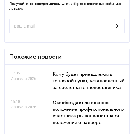
Получайте по понедельникам weekly-digest о ключевых событиях
бизнеса
Похожие новости
17.05
Кому будет принадлежать
7 августа 2026
тепловой пункт, установленный
за средства теплопоставщика
15.10
Освобождает ли военное
7 августа 2026
положение профессионального
участника рынка капитала от
положений о надзоре