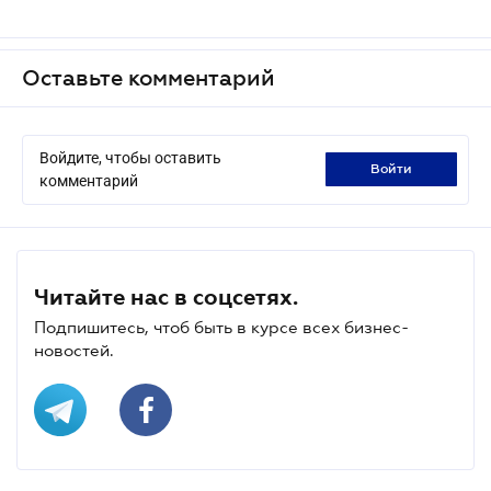
Оставьте комментарий
Войдите, чтобы оставить
войти
комментарий
Читайте нас в соцсетях.
Подпишитесь, чтоб быть в курсе всех бизнес-
новостей.