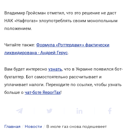
Владимир Гройсман отметил, что это решение не даст
НАК «Нафтогаз» злоупотреблять своим монопольным
положением.
Читайте также:
Формула «Роттердам+» фактически
ликвидирована - Андрей Герус
.
Вам будет интересно
узнать
, что в Украине появился бот-
бухгалтер. Бот самостоятельно рассчитывает и
уплачивает налоги. Переходите по ссылке, чтобы узнать
больше о
чат-боте ReporTax
!
Главная
/
Новости
/
В июле газ снова подешевеет