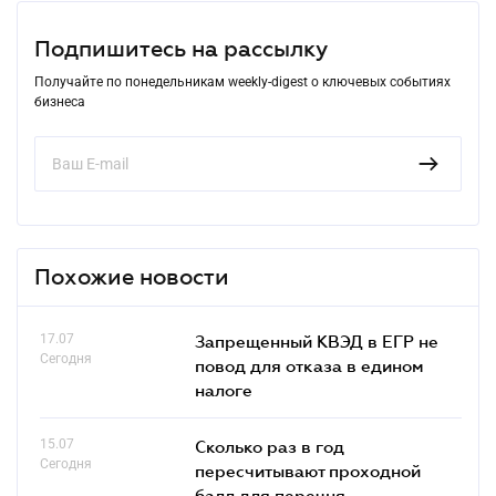
Подпишитесь на рассылку
Получайте по понедельникам weekly-digest о ключевых событиях
бизнеса
Похожие новости
17.07
Запрещенный КВЭД в ЕГР не
Сегодня
повод для отказа в едином
налоге
15.07
Сколько раз в год
Сегодня
пересчитывают проходной
балл для перечня