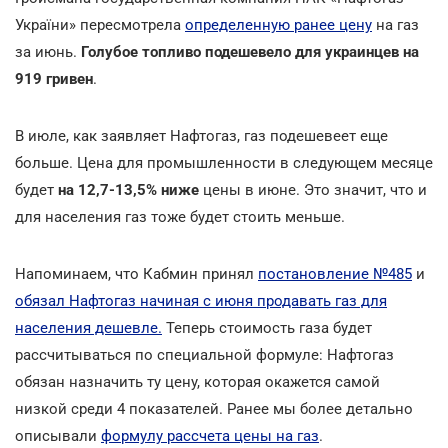
України» пересмотрела
определенную ранее цену
на газ
за июнь.
Голубое топливо подешевело для украинцев на
919 гривен
.
В июле, как заявляет Нафтогаз, газ подешевеет еще
больше. Цена для промышленности в следующем месяце
будет
на 12,7-13,5% ниже
цены в июне. Это значит, что и
для населения газ тоже будет стоить меньше.
Напоминаем, что Кабмин принял
постановление №485
и
обязал Нафтогаз начиная с июня продавать газ для
населения дешевле.
Теперь стоимость газа будет
рассчитываться по специальной формуле: Нафтогаз
обязан назначить ту цену, которая окажется самой
низкой среди 4 показателей. Ранее мы более детально
описывали
формулу рассчета цены на газ
.