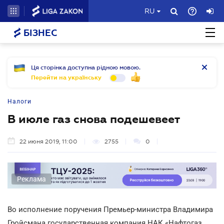
RU
БІЗНЕС
Ця сторінка доступна рідною мовою.
Перейти на українську
Налоги
В июле газ снова подешевеет
22 июня 2019, 11:00
2755
0
Реклама
Во исполнение поручения Премьер-министра Владимира
Гройсмана государственная компания НАК «Нафтогаз