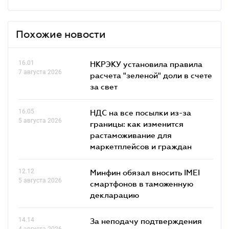
Похожие новости
16.01
НКРЭКУ установила правила
7 августа 2026
расчета "зеленой" доли в счете
за свет
16.05
НДС на все посылки из-за
5 августа 2026
границы: как изменится
растаможивание для
маркетплейсов и граждан
12.12
Минфин обязал вносить IMEI
5 августа 2026
смартфонов в таможенную
декларацию
14.14
За неподачу подтверждения
4 августа 2026