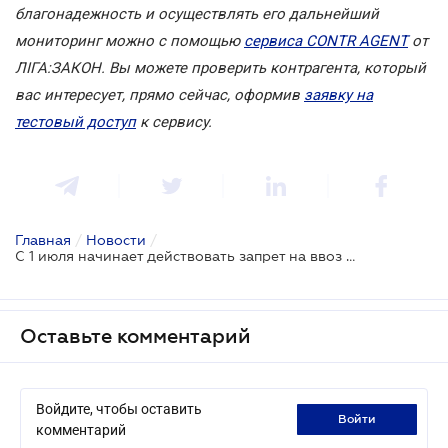
благонадежность и осуществлять его дальнейший
мониторинг можно с помощью
сервиса CONTR AGENT
от
ЛІГА:ЗАКОН. Вы можете проверить контрагента, который
вас интересует, прямо сейчас, оформив
заявку на
тестовый доступ
к сервису.
Главная
/
Новости
/
С 1 июля начинает действовать запрет на ввоз автомобилей, одежды и других товаров из России
Оставьте комментарий
Войдите, чтобы оставить
войти
комментарий