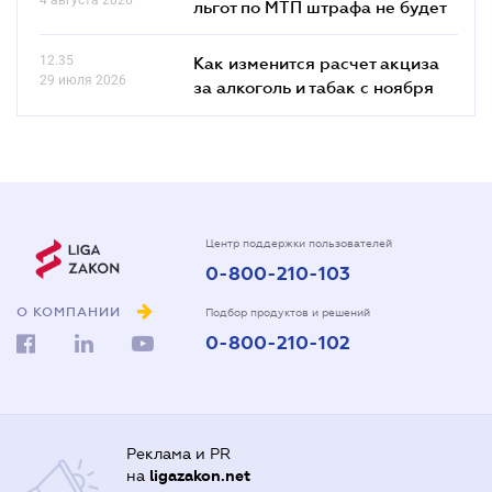
льгот по МТП штрафа не будет
12.35
Как изменится расчет акциза
29 июля 2026
за алкоголь и табак с ноября
Центр поддержки пользователей
0-800-210-103
О КОМПАНИИ
Подбор продуктов и решений
0-800-210-102
Реклама и PR
на
ligazakon.net