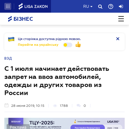
RU
БІЗНЕС
Ця сторінка доступна рідною мовою.
Перейти на українську
ВЭД
С 1 июля начинает действовать
запрет на ввоз автомобилей,
одежды и других товаров из
России
28 июня 2019, 10:15
1788
0
Реклама