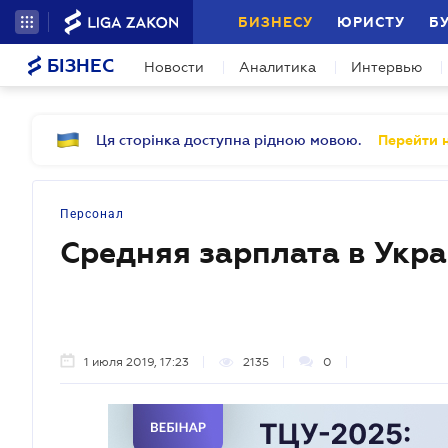
БИЗНЕСУ
ЮРИСТУ
Б
БІЗНЕС
Новости
Аналитика
Интервью
Ця сторінка доступна рідною мовою.
Перейти н
Персонал
Средняя зарплата в Укр
1 июля 2019, 17:23
2135
0