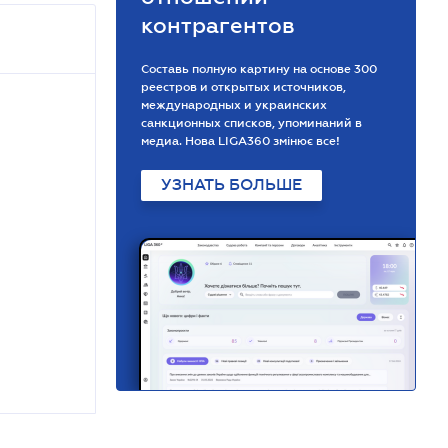
контрагентов
Составь полную картину на основе 300
реестров и открытых источников,
международных и украинских
санкционных списков, упоминаний в
медиа. Нова LIGA360 змінює все!
УЗНАТЬ БОЛЬШЕ