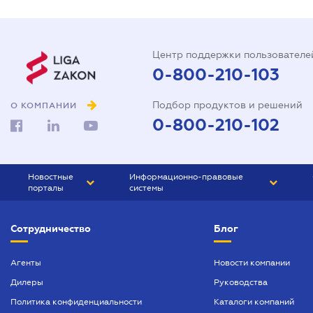
Центр поддержки пользователе
0-800-210-103
Подбор продуктов и решений
О КОМПАНИИ
0-800-210-102
Новостные
Информационно-правовые
порталы
системы
ЮРЛИГА
Право Украины
Сотрудничество
Блог
БИЗНЕС
ГРАНД
БУХГАЛТЕР.ua
ПРАЙМ
Агенты
Новости компании
Дилеры
Руководства
БУХГАЛТЕР ПРОФ
Политика конфиденциальности
Каталоги компаний
ЮРИСТ ПРОФ