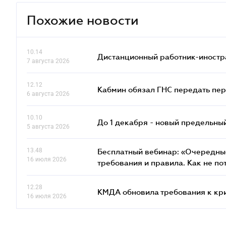
Похожие новости
10.14
Дистанционный работник-иностр
7 августа 2026
12.12
Кабмин обязал ГНС передать пер
6 августа 2026
10.10
До 1 декабря - новый предельны
5 августа 2026
13.48
Бесплатный вебинар: «Очередные
16 июля 2026
требования и правила. Как не по
12.28
КМДА обновила требования к кр
16 июля 2026