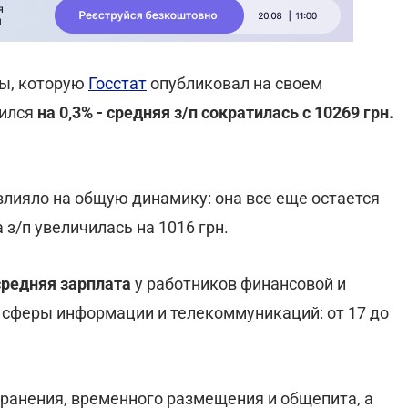
ты, которую
Госстат
опубликовал на своем
тился
на 0,3% - средняя з/п сократилась с 10269 грн.
влияло на общую динамику: она все еще остается
 з/п увеличилась на 1016 грн.
средняя зарплата
у работников финансовой и
в сферы информации и телекоммуникаций: от 17 до
ранения, временного размещения и общепита, а