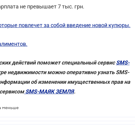
рплата не превышает 7 тыс. грн.
оторые повлечет за собой введение новой купюры.
алиментов.
ских действий поможет специальный сервис
SMS-
стре недвижимости можно оперативно узнать SMS-
нформации об изменении имущественных прав на
 сервисом
SMS-МАЯК ЗЕМЛЯ
.
а меньше