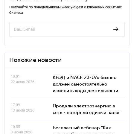
Получайте по понедельникам weekly-digest о ключевых событиях
бизнеса
Похожие новости
10.01
КВЭД и NACE 2.1-UA: бизнес
22 июля 2026
должен самостоятельно
изменить коды деятельности
17.09
Продали электроэнергию в
13 июля 2026
сеть - потеряли единый налог
10.55
Бесплатный вебинар "Как
3 июня 2026
малому бизнесу управлять