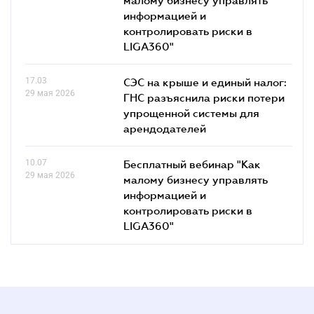
информацией и
контролировать риски в
LIGA360"
17.03
СЭС на крыше и единый налог:
29 мая 2026
ГНС разъяснила риски потери
упрощенной системы для
арендодателей
10.07
Бесплатный вебинар "Как
29 мая 2026
малому бизнесу управлять
информацией и
контролировать риски в
LIGA360"