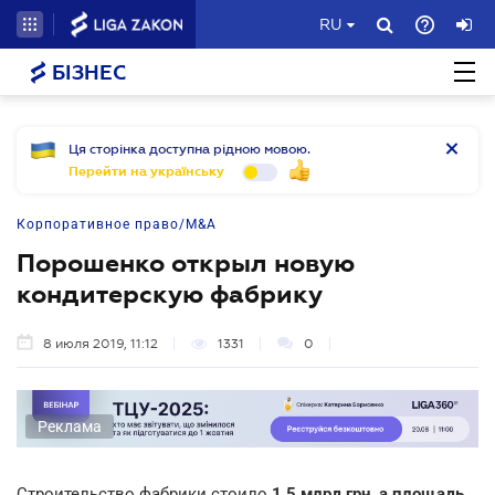
RU
БІЗНЕС
Ця сторінка доступна рідною мовою.
Перейти на українську
Корпоративное право/M&A
Порошенко открыл новую
кондитерскую фабрику
8 июля 2019, 11:12
1331
0
Реклама
Строительство фабрики стоило
1,5 млрд грн, а площадь