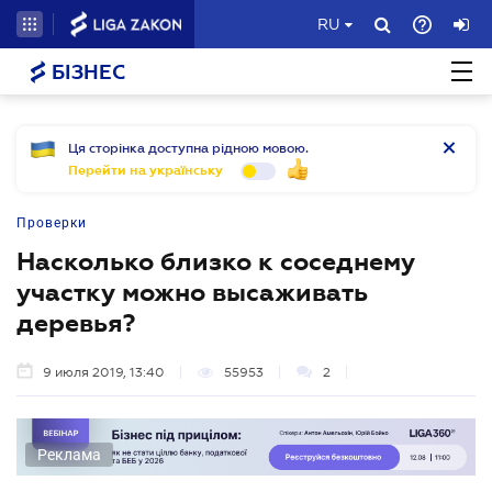
RU
БІЗНЕС
Ця сторінка доступна рідною мовою.
Перейти на українську
Проверки
Насколько близко к соседнему
участку можно высаживать
деревья?
9 июля 2019, 13:40
55953
2
Реклама