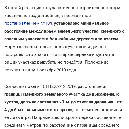
В новой редакции государственных строительных норм
касательно градостроения, утвержденной
постановлением №104
,
установлено минимальное
расстояние между краем земельного участка, смежного с
соседним участком и ближайшим деревом или кустом
.
Норма касается только новых участков и дачных
построек. Это значит, что старые деревья и кусты на
ваших участках вырубать не придётся. Положение
вступит в силу 1 октября 2019 года.
Согласно новым ГСН Б.2.2-12:2019, расстояние
от
границы смежного земельного участка до высаженных
кустов, должно составлять 1 м
,
до стволов деревьев - от
4 до 6 м в зависимости от кроны
, но не менее половины
ее диаметра. Например, если крона дерева составляет в
среднем 9 метров, то расстояние от границы соседнего