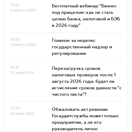
10.01
Бесплатный вебинар "Бизнес
6 августа 2026
под прицелом: как не стать
целью банка, налоговой и БЭБ
в 2026 году"
09.00
Главное за неделю:
3 августа 2026
государственный надзор и
регулирование
09.47
Перезагрузка сроков
31 июля 2026
налоговых проверок после 1
августа 2026 года: будет ли
исчисление сроков давности "с
чистого листа"?
15.29
Обжаловать акт ревизии
30 июля 2026
Госаудитслужбы может только
предприятие, а не его
руководитель лично