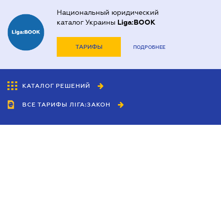
Национальный юридический
каталог Украины
Liga:BOOK
ТАРИФЫ
ПОДРОБНЕЕ
КАТАЛОГ РЕШЕНИЙ
ВСЕ ТАРИФЫ ЛІГА:ЗАКОН
Сотрудничество
Агенты
Дилеры
Политика
конфиденциальности
Условия использования
сайта