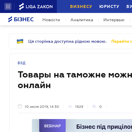
БИЗНЕСУ
ЮРИСТУ
Б
БІЗНЕС
Новости
Аналитика
Интервью
Ця сторінка доступна рідною мовою.
Перейти н
ВЭД
Товары на таможне можн
онлайн
10 июля 2019, 14:30
1929
0