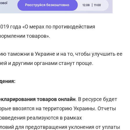
2019 года «О мерах по противодействия
формлении товаров».
ю таможни в Украине и на то, чтобы улучшить ее
ей и другими органами станут проще.
дения:
кларирования товаров онлайн
. В ресурсе будет
орые ввозятся на территорию Украины. Отчеты
вовведения реализуются в рамках
ловий для предотвращения уклонения от уплаты