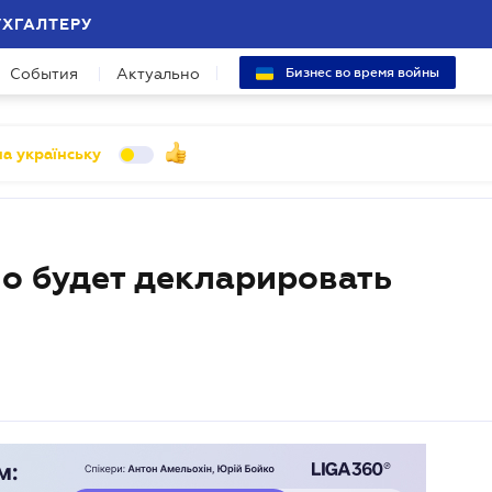
УХГАЛТЕРУ
События
Актуально
Бизнес во время войны
а українську
о будет декларировать