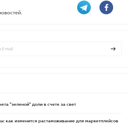
новостей.
та "зеленой" доли в счете за свет
цы: как изменится растаможивание для маркетплейсов