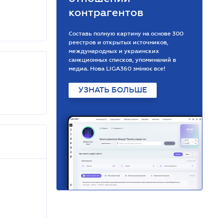
контрагентов
Составь полную картину на основе 300
реестров и открытых источников,
международных и украинских
санкционных списков, упоминаний в
медиа. Нова LIGA360 змінює все!
УЗНАТЬ БОЛЬШЕ