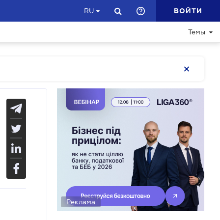
ВОЙТИ
RU
Темы
Реклама