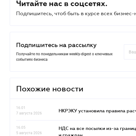
Читайте нас в соцсетях.
Подпишитесь, чтоб быть в курсе всех бизнес-
Подпишитесь на рассылку
Получайте по понедельникам weekly-digest о ключевых
событиях бизнеса
Похожие новости
16.01
НКРЭКУ установила правила расче
7 августа 2026
16.05
НДС на все посылки из-за грани
5 августа 2026
и граждан