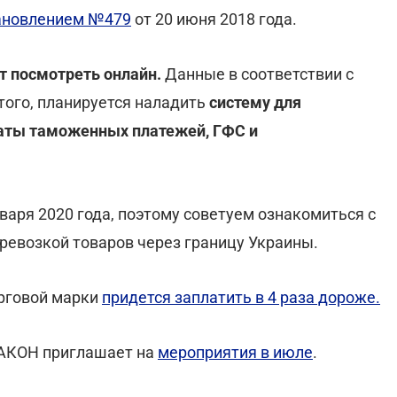
ановлением №479
от 20 июня 2018 года.
 посмотреть онлайн.
Данные в соответствии с
того, планируется наладить
систему для
латы таможенных платежей, ГФС и
аря 2020 года, поэтому советуем ознакомиться с
еревозкой товаров через границу Украины.
орговой марки
придется заплатить в 4 раза дороже.
АКОН приглашает на
мероприятия в июле
.