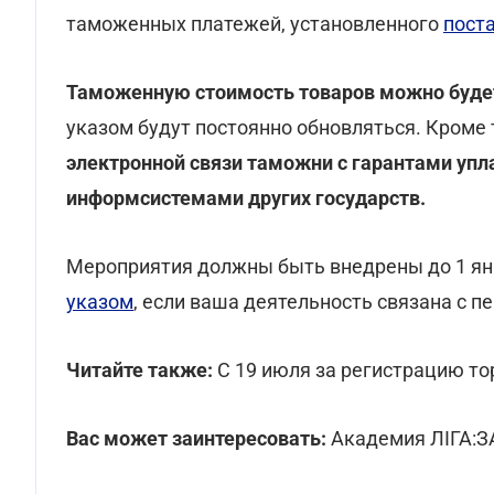
таможенных платежей, установленного
пост
Таможенную стоимость товаров можно будет
указом будут постоянно обновляться. Кроме 
электронной связи таможни с гарантами уп
информсистемами других государств.
Мероприятия должны быть внедрены до 1 янв
указом
, если ваша деятельность связана с п
Читайте также:
С 19 июля за регистрацию т
Вас может заинтересовать:
Академия ЛІГА:З