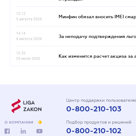
12.12
Минфин обязал вносить IMEI см
5 августа 2026
14.14
За неподачу подтверждения льго
4 августа 2026
12.35
Как изменится расчет акциза за 
29 июля 2026
Центр поддержки пользователе
0-800-210-103
Подбор продуктов и решений
О КОМПАНИИ
0-800-210-102