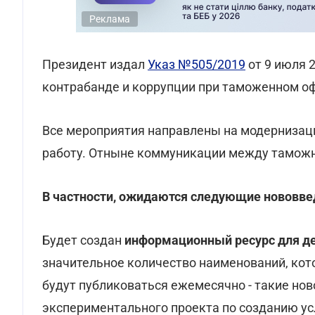
Реклама
Президент издал
Указ №505/2019
от 9 июля 
контрабанде и коррупции при таможенном о
Все мероприятия направлены на модернизаци
работу. Отныне коммуникации между таможн
В частности, ожидаются следующие нововве
Будет создан
информационный ресурс для де
значительное количество наименований, кот
будут публиковаться ежемесячно - такие но
экспериментального проекта по созданию ус