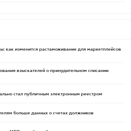
цы: как изменится растаможивание для маркетплейсов
бования взыскателей о принудительном списании
ально стал публичным электронным реестром
телям больше данных о счетах должников