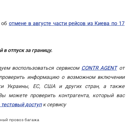
о об
отмене в августе части рейсов из Киева по 17
й в отпуск за границу.
дуем воспользоваться сервисом
CONTR AGENT
от
т проверить информацию о возможном включении
ки Украины, ЕС, США и других стран, а также
Вы можете проверить контрагента, который вас
а тестовый доступ
к сервису
атный провоз багажа