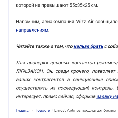
которой не превышают 55х35х25 см.
Напомним, авиакомпания Wizz Air сообщил
направлениям
.
Читайте также о том, что
нельзя брать
с собо
Для проверки деловых контактов рекомен
ЛІГА:ЗАКОН. Он, среди прочего, позволяе
ваших контрагентов в санкционные спис
осуществлять их последующий контроль. 
интересует, прямо сейчас, оформив
заявку н
Главная
/
Новости
/
Ernest Airlines предлагает беспл