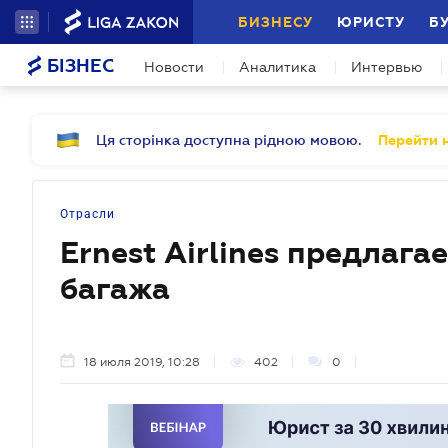
БИЗНЕСУ
ЮРИСТУ
Б
БІЗНЕС
Новости
Аналитика
Интервью
Ця сторінка доступна рідною мовою.
Перейти н
Отрасли
Ernest Airlines предлага
багажа
18 июля 2019, 10:28
402
0