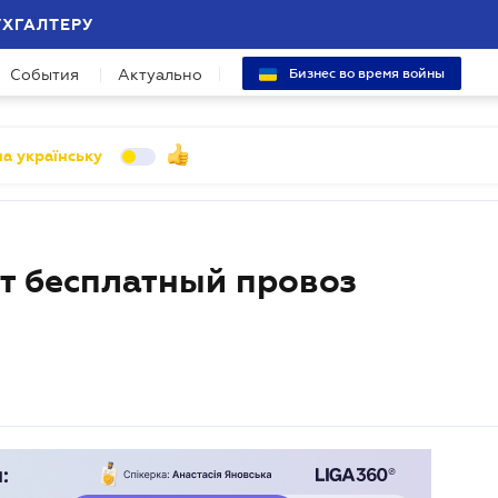
УХГАЛТЕРУ
События
Актуально
Бизнес во время войны
а українську
ет бесплатный провоз