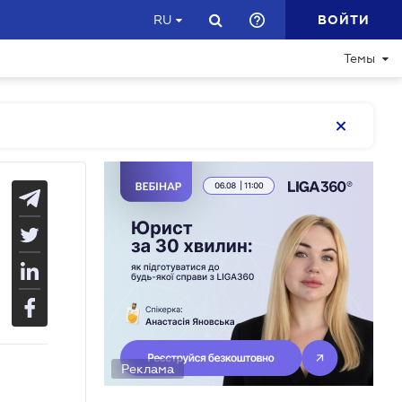
ВОЙТИ
RU
Темы
Реклама