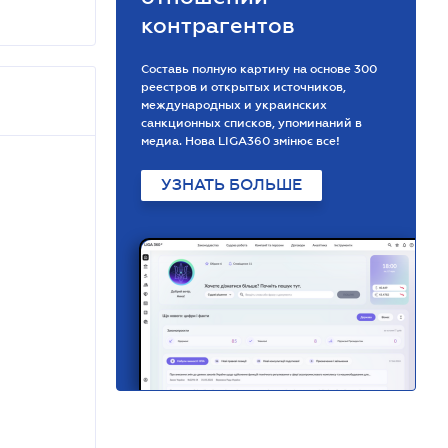
контрагентов
Составь полную картину на основе 300
реестров и открытых источников,
международных и украинских
санкционных списков, упоминаний в
медиа. Нова LIGA360 змінює все!
УЗНАТЬ БОЛЬШЕ