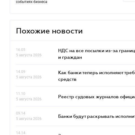
событиях бизнеса
Похожие новости
16.05
НДС на все посылки из-за грани
5 августа 2026
и граждан
14.09
Как банки теперь исполняют тре
5 августа 2026
средств
11.10
Реестр судовых журналов офици
5 августа 2026
09.14
Банки будут раскрывать исполни
5 августа 2026
14.14