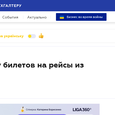
УХГАЛТЕРУ
События
Актуально
Бизнес во время войны
а українську
 билетов на рейсы из