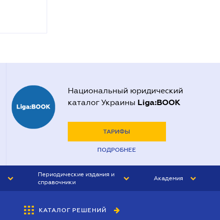
Национальный юридический
Liga:BOOK
каталог Украины
ТАРИФЫ
ПОДРОБНЕЕ
Периодические издания и
Академия
справочники
ЮРИСТ&ЗАКОН
АКАДЕМИЯ ЛІГА:ЗАКОН
КАТАЛОГ РЕШЕНИЙ
БУХГАЛТЕР&ЗАКОН