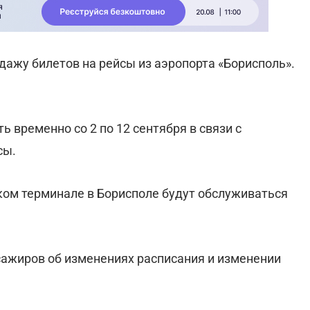
одажу билетов на рейсы из аэропорта «Борисполь».
 временно со 2 по 12 сентября в связи с
сы.
аком терминале в Борисполе будут обслуживаться
сажиров об изменениях расписания и изменении