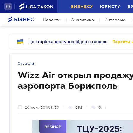
БИЗНЕСУ
ЮРИСТУ
Б
БІЗНЕС
Новости
Аналитика
Интервью
Ця сторінка доступна рідною мовою.
Перейти н
Отрасли
Wizz Air открыл продажу
аэропорта Борисполь
20 июля 2019, 11:30
899
0