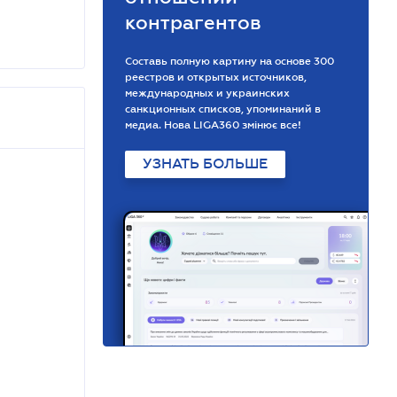
контрагентов
Составь полную картину на основе 300
реестров и открытых источников,
международных и украинских
санкционных списков, упоминаний в
медиа. Нова LIGA360 змінює все!
УЗНАТЬ БОЛЬШЕ