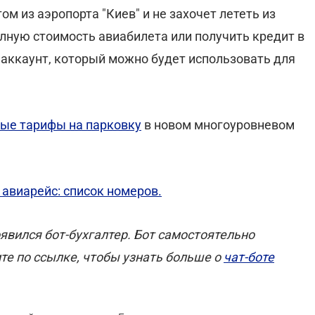
м из аэропорта "Киев" и не захочет лететь из
лную стоимость авиабилета или получить кредит в
 аккаунт, который можно будет использовать для
ые тарифы на парковку
в новом многоуровневом
 авиарейс: список номеров.
оявился бот-бухгалтер. Бот самостоятельно
те по ссылке, чтобы узнать больше о
чат-боте