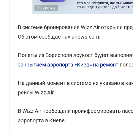
Реклама
В системе бронирования Wizz Air открыли пр
Об этом сообщает avianews.com.
Полеты из Борисполя лоукост будет выполнять
закрытием аэропорта «Киев» на ремонт
поло
На данный момент в системе не указано в к
рейсы Wizz Air.
В Wizz Air пообещали проинформировать пас
аэропорта в Киеве.