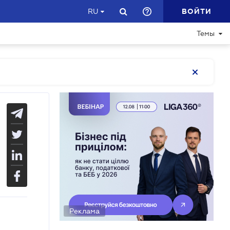
ВОЙТИ
RU
Темы
Реклама