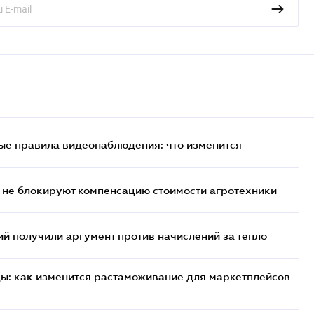
ые правила видеонаблюдения: что изменится
 не блокируют компенсацию стоимости агротехники
 получили аргумент против начислений за тепло
цы: как изменится растаможивание для маркетплейсов