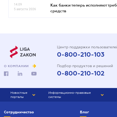
14.09
Как банки теперь исполняют тре
5 августа 2026
средств
Центр поддержки пользователе
0-800-210-103
Подбор продуктов и решений
О КОМПАНИИ
0-800-210-102
Новостные
Информационно-правовые
порталы
системы
ЮРЛИГА
Право Украины
Сотрудничество
Блог
БИЗНЕС
ГРАНД