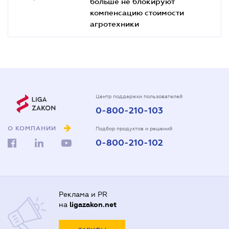
больше не блокируют
компенсацию стоимости
агротехники
Центр поддержки пользователей
0-800-210-103
О КОМПАНИИ
Подбор продуктов и решений
0-800-210-102
Реклама и PR
на
ligazakon.net