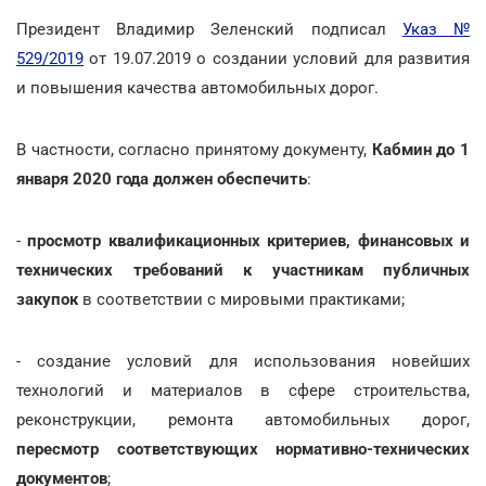
Президент Владимир Зеленский подписал
Указ №
529/2019
от 19.07.2019 о создании условий для развития
и повышения качества автомобильных дорог.
В частности, согласно принятому документу,
Кабмин до 1
января 2020 года должен обеспечить
:
-
просмотр квалификационных критериев, финансовых и
технических требований к участникам публичных
закупок
в соответствии с мировыми практиками;
- создание условий для использования новейших
технологий и материалов в сфере строительства,
реконструкции, ремонта автомобильных дорог,
пересмотр соответствующих нормативно-технических
документов
;