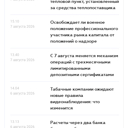
тепловой пункт, установленный
за средства теплопоставщика
15.10
Освобождает ли военное
7 августа 2026
положение профессионального
участника рынка капитала от
положений о надзоре
13.40
С 7 августа меняется механизм
7 августа 2026
операций с трехмесячными
лимитированными
депозитными сертификатами
14.04
Табачные компании ожидают
6 августа 2026
новые правила
видеонаблюдения: что
изменится
13.13
Расчеты через два банка
6 августа 2026