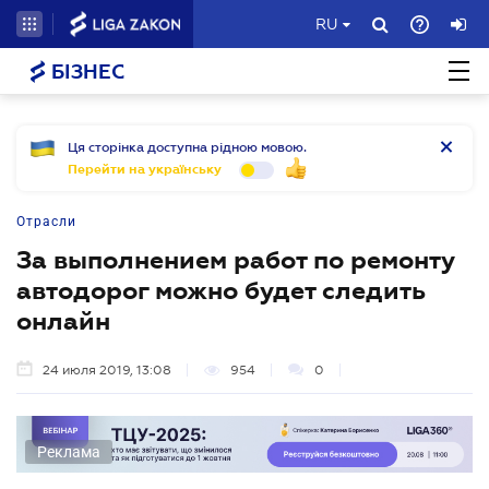
RU
БІЗНЕС
Ця сторінка доступна рідною мовою.
Перейти на українську
Отрасли
За выполнением работ по ремонту
автодорог можно будет следить
онлайн
24 июля 2019, 13:08
954
0
Реклама