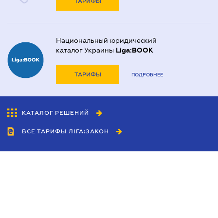
ТАРИФЫ
Национальный юридический
каталог Украины
Liga:BOOK
ТАРИФЫ
ПОДРОБНЕЕ
КАТАЛОГ РЕШЕНИЙ
ВСЕ ТАРИФЫ ЛІГА:ЗАКОН
Сотрудничество
Агенты
Дилеры
Политика
конфиденциальности