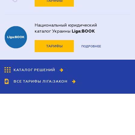
ТАРИФЫ
Национальный юридический
каталог Украины
Liga:BOOK
ТАРИФЫ
ПОДРОБНЕЕ
КАТАЛОГ РЕШЕНИЙ
ВСЕ ТАРИФЫ ЛІГА:ЗАКОН
Сотрудничество
Агенты
Дилеры
Политика
конфиденциальности