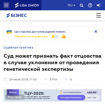
RU
БІЗНЕС
Ця сторінка доступна рідною мовою.
Перейти на українську
Судебная практика
Суд может признать факт отцовства
в случае уклонения от проведения
генетической экспертизы
24 июля 2019, 17:00
3700
0
Реклама