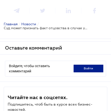
Главная
/
Новости
/
Суд может признать факт отцовства в случае уклонения от проведения генетической экспертизы
Оставьте комментарий
Войдите, чтобы оставить
войти
комментарий
Читайте нас в соцсетях.
Подпишитесь, чтоб быть в курсе всех бизнес-
новостей.