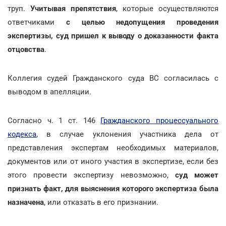
труп.
Учитывая препятствия
, которые осуществляются
ответчиками
с целью недопущения проведения
экспертизы, суд пришел к выводу о доказанности факта
отцовства
.
Коллегия судей Гражданского суда ВС согласилась с
выводом в апелляции.
Согласно ч. 1 ст. 146
Гражданского процессуального
кодекса
, в случае уклонения участника дела от
представления экспертам необходимых материалов,
документов или от иного участия в экспертизе, если без
этого провести экспертизу невозможно,
суд может
признать факт, для выяснения которого экспертиза была
назначена
, или отказать в его признании.