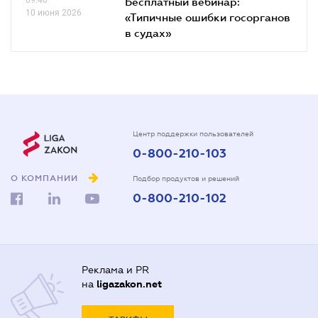
Бесплатный вебинар:
10 июня 2026
«Типичные ошибки госорганов
в судах»
Центр поддержки пользователей
0-800-210-103
О КОМПАНИИ
Подбор продуктов и решений
0-800-210-102
Реклама и PR
на
ligazakon.net