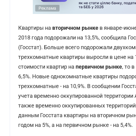
Реклама
Квартиры на
вторичном рынке
в январе-июне
2018 года подорожали на 13,5%, сообщила Г
(Госстат). Больше всего подорожали двухкомн
трехкомнатные квартиры выросли в цене на 14
стоимости квартир на
первичном рынке
, то 
6,5%. Новые однокомнатные квартиры подорож
трехкомнатные - на 10,9%. В сообщении Госст
учета временно оккупированной территории 
также временно оккупированных территорий 
данным Госстата квартиры на вторичном рын
годом на 5%, а на первичном рынке - на 5,4%.