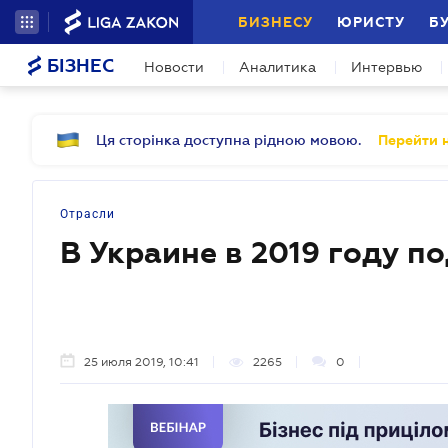
БИЗНЕСУ
ЮРИСТУ
Б
БІЗНЕС
Новости
Аналитика
Интервью
Ця сторінка доступна рідною мовою.
Перейти н
Отрасли
В Украине в 2019 году 
25 июля 2019, 10:41
2265
0