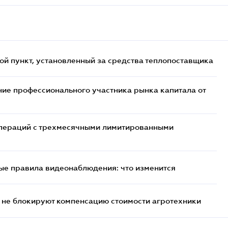
ой пункт, установленный за средства теплопоставщика
ие профессионального участника рынка капитала от
 операций с трехмесячными лимитированными
ые правила видеонаблюдения: что изменится
 не блокируют компенсацию стоимости агротехники