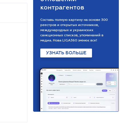
контрагентов
Составь полную картину на основе 300
реестров и открытых источников,
международных и украинских
санкционных списков, упоминаний в
медиа. Нова LIGA360 змінює все!
УЗНАТЬ БОЛЬШЕ