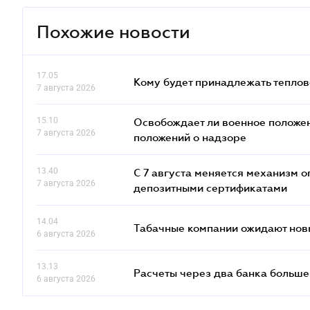
Похожие новости
17.05
Кому будет принадлежать теплов
7 августа 2026
15.10
Освобождает ли военное положен
7 августа 2026
положений о надзоре
13.40
С 7 августа меняется механизм
7 августа 2026
депозитными сертификатами
14.04
Табачные компании ожидают нов
6 августа 2026
13.13
Расчеты через два банка больше
6 августа 2026