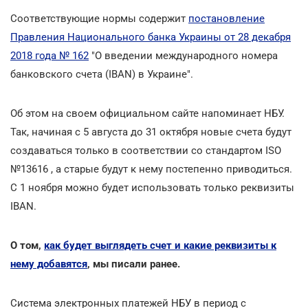
Соответствующие нормы содержит
постановление
Правления Национального банка Украины от 28 декабря
2018 года № 162
"О введении международного номера
банковского счета (IBAN) в Украине".
Об этом на своем официальном сайте напоминает НБУ.
Так, начиная с 5 августа до 31 октября новые счета будут
создаваться только в соответствии со стандартом ISO
№13616 , а старые будут к нему постепенно приводиться.
С 1 ноября можно будет использовать только реквизиты
IBAN.
О том,
как будет выглядеть счет и какие реквизиты к
нему добавятся
, мы писали ранее.
Система электронных платежей НБУ в период с