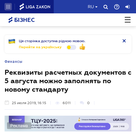
RU
БІЗНЕС
Ця сторінка доступна рідною мовою.
Перейти на українську
Финансы
Реквизиты расчетных документов с
5 августа можно заполнять по
новому стандарту
25 июля 2019, 16:15
6011
0
Реклама