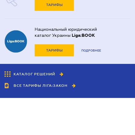
ТАРИФЫ
Национальный юридический
каталог Украины
Liga:BOOK
ТАРИФЫ
ПОДРОБНЕЕ
КАТАЛОГ РЕШЕНИЙ
ВСЕ ТАРИФЫ ЛІГА:ЗАКОН
Сотрудничество
Агенты
Дилеры
Политика
конфиденциальности