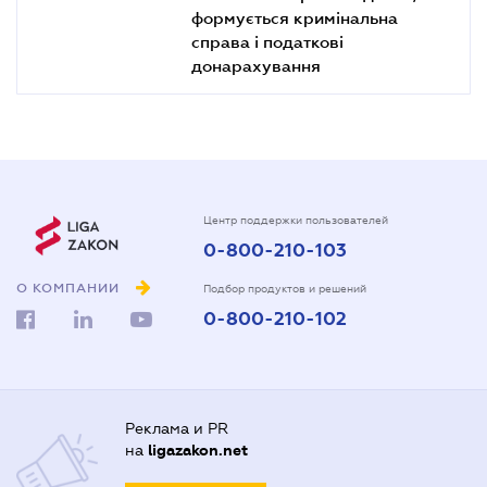
формується кримінальна
справа і податкові
донарахування
Центр поддержки пользователей
0-800-210-103
О КОМПАНИИ
Подбор продуктов и решений
0-800-210-102
Реклама и PR
на
ligazakon.net