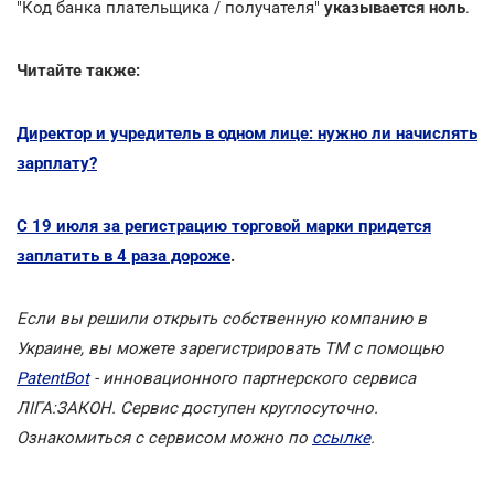
"Код банка плательщика / получателя"
указывается ноль
.
Читайте также:
Директор и учредитель в одном лице: нужно ли начислять
зарплату?
С 19 июля за регистрацию торговой марки придется
заплатить в 4 раза дороже
.
Если вы решили открыть собственную компанию в
Украине, вы можете зарегистрировать ТМ с помощью
PatentBot
- инновационного партнерского сервиса
ЛІГА:ЗАКОН. Сервис доступен круглосуточно.
Ознакомиться с сервисом можно по
ссылке
.